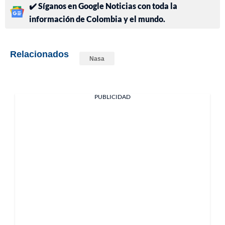
✔️ Síganos en Google Noticias con toda la
información de Colombia y el mundo.
Relacionados
Nasa
PUBLICIDAD