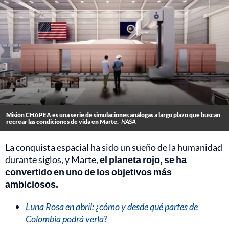
Misión CHAPEA es una serie de simulaciones análogas a largo plazo que buscan
recrear las condiciones de vida en Marte.
NASA
La conquista espacial ha sido un sueño de la humanidad
durante siglos, y Marte,
el planeta rojo, se ha
convertido en uno de los objetivos más
ambiciosos.
Luna Rosa en abril: ¿cómo y desde qué partes de
Colombia podrá verla?