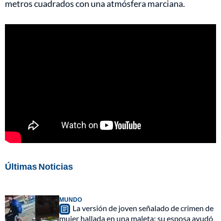
metros cuadrados con una atmósfera marciana.
Últimas Noticias
MUNDO
La versión de joven señalado de crimen de
mujer hallada en una maleta: su esposa ayudó