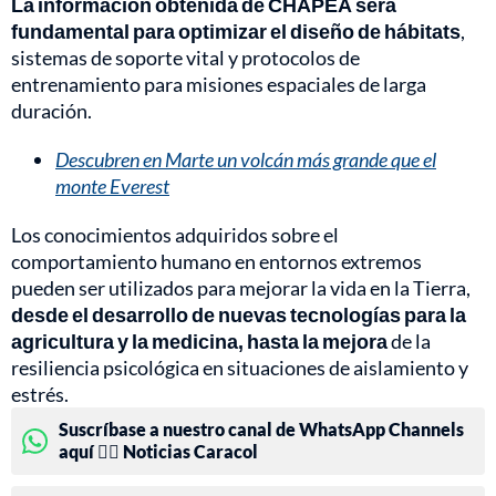
La información obtenida de CHAPEA será
fundamental para optimizar el diseño de hábitats
,
sistemas de soporte vital y protocolos de
entrenamiento para misiones espaciales de larga
duración.
Descubren en Marte un volcán más grande que el
monte Everest
Los conocimientos adquiridos sobre el
comportamiento humano en entornos extremos
pueden ser utilizados para mejorar la vida en la Tierra,
desde el desarrollo de nuevas tecnologías para la
agricultura y la medicina, hasta la mejora
de la
resiliencia psicológica en situaciones de aislamiento y
estrés.
Suscríbase a nuestro canal de WhatsApp Channels
aquí 👉🏻 Noticias Caracol