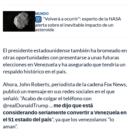
MUNDO
"Volverá a ocurrir": experto de la NASA
alerta sobre el inevitable impacto de un
asteroide
El presidente estadounidense también ha bromeado en
otras oportunidades con presentarse a unas futuras
elecciones en Venezuela y ha asegurado que tendría un
respaldo histórico en el país.
Ahora, John Roberts, periodista de la cadena Fox News,
publicó un mensaje en sus redes sociales en el que
señaló: "Acabo de colgar el teléfono con
@realDonaldTrump ...
me dijo que está
considerando seriamente convertir a Venezuela en
el 51 estado del país
", ya que los venezolanos "lo
aman".