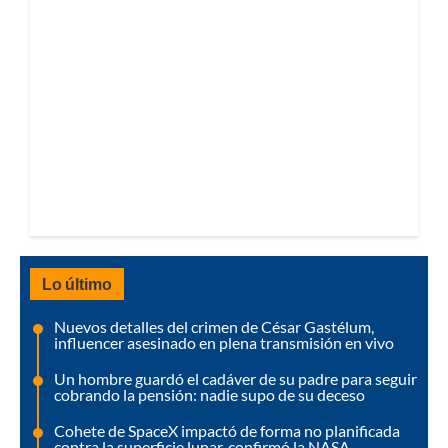
Lo último
Nuevos detalles del crimen de César Gastélum,
influencer asesinado en plena transmisión en vivo
Un hombre guardó el cadáver de su padre para seguir
cobrando la pensión: nadie supo de su deceso
Cohete de SpaceX impactó de forma no planificada
contra la superficie lunar, confirmó la NASA