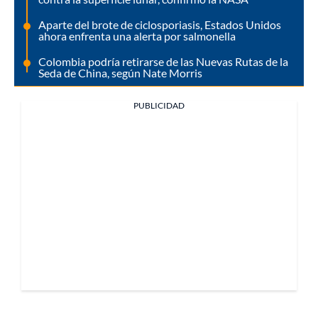
Aparte del brote de ciclosporiasis, Estados Unidos
ahora enfrenta una alerta por salmonella
Colombia podría retirarse de las Nuevas Rutas de la
Seda de China, según Nate Morris
PUBLICIDAD