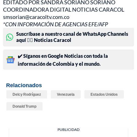
EDITADO POR SANDRA SORIANO SORIANO
COORDINADORA DIGITAL NOTICIAS CARACOL
smsorian@caracoltv.com.co
*CON INFORMACIÓN DE AGENCIAS EFE/AFP
Suscríbase a nuestro canal de WhatsApp Channels
aquí 👉🏻 Noticias Caracol
✔️ Síganos en Google Noticias con toda la
información de Colombia y el mundo.
Relacionados
Delcy Rodríguez
Venezuela
Estados Unidos
Donald Trump
PUBLICIDAD