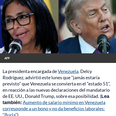
AFP
La presidenta encargada de
Venezuela,
Delcy
Rodríguez, advirtió este lunes que "jamás estaría
previsto" que Venezuela se convierta en el "estado 51",
en reacción a las nuevas declaraciones del mandatario
de EE. UU., Donald Trump, sobre esa posibilidad. (
Lea
también:
Aumento de salario mínimo en Venezuela
corresponde a un bono y no da beneficios laborales:
“Burla”
)