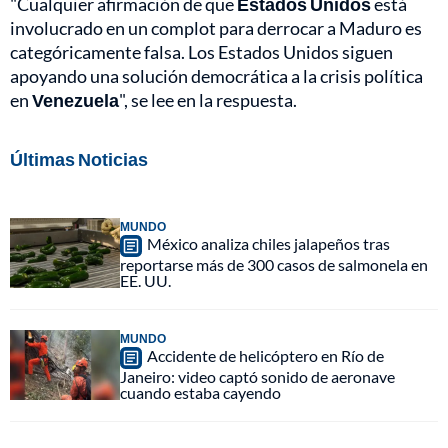
"Cualquier afirmación de que
Estados Unidos
está
involucrado en un complot para derrocar a Maduro es
categóricamente falsa. Los Estados Unidos siguen
apoyando una solución democrática a la crisis política
en
Venezuela
", se lee en la respuesta.
Últimas Noticias
MUNDO
México analiza chiles jalapeños tras
reportarse más de 300 casos de salmonela en
EE. UU.
MUNDO
Accidente de helicóptero en Río de
Janeiro: video captó sonido de aeronave
cuando estaba cayendo