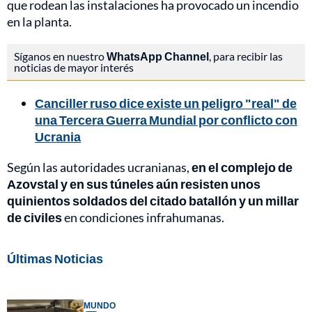
que rodean las instalaciones ha provocado un incendio
en la planta.
Síganos en nuestro
WhatsApp Channel
, para recibir las
noticias de mayor interés
Canciller ruso dice existe un peligro "real" de
una Tercera Guerra Mundial por conflicto con
Ucrania
Según las autoridades ucranianas,
en el complejo de
Azovstal y en sus túneles aún resisten unos
quinientos soldados del citado batallón y un millar
de civiles
en condiciones infrahumanas.
Últimas Noticias
MUNDO