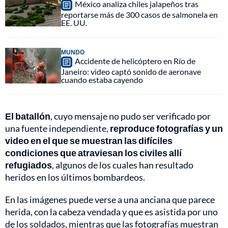
México analiza chiles jalapeños tras
reportarse más de 300 casos de salmonela en
EE. UU.
MUNDO
Accidente de helicóptero en Río de
Janeiro: video captó sonido de aeronave
cuando estaba cayendo
El batallón
, cuyo mensaje no pudo ser verificado por
una fuente independiente,
reproduce fotografías y un
video en el que se muestran las difíciles
condiciones que atraviesan los civiles allí
refugiados
, algunos de los cuales han resultado
heridos en los últimos bombardeos.
En las imágenes puede verse a una anciana que parece
herida, con la cabeza vendada y que es asistida por uno
de los soldados, mientras que las fotografías muestran