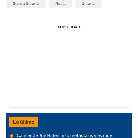
Guerra Ucrania
Rusia
Ucrania
PUBLICIDAD
Lo último
Cáncer de Joe Biden hizo metástasis y es muy