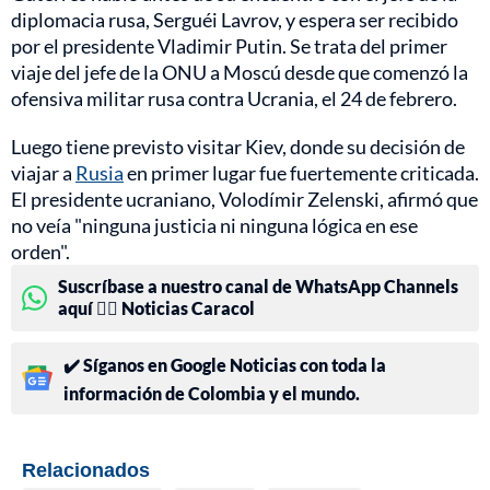
diplomacia rusa, Serguéi Lavrov, y espera ser recibido
por el presidente Vladimir Putin. Se trata del primer
viaje del jefe de la ONU a Moscú desde que comenzó la
ofensiva militar rusa contra Ucrania, el 24 de febrero.
Luego tiene previsto visitar Kiev, donde su decisión de
viajar a
Rusia
en primer lugar fue fuertemente criticada.
El presidente ucraniano, Volodímir Zelenski, afirmó que
no veía "ninguna justicia ni ninguna lógica en ese
orden".
Suscríbase a nuestro canal de WhatsApp Channels
aquí 👉🏻 Noticias Caracol
✔️ Síganos en Google Noticias con toda la
información de Colombia y el mundo.
Relacionados