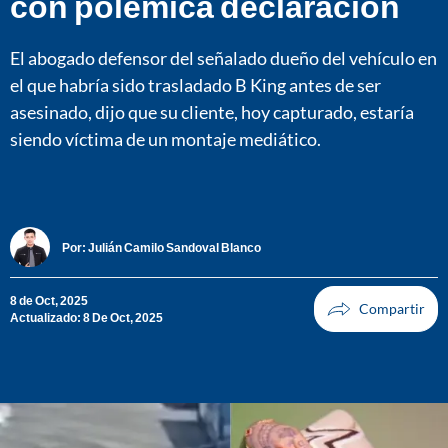
con polémica declaración
El abogado defensor del señalado dueño del vehículo en
el que habría sido trasladado B King antes de ser
asesinado, dijo que su cliente, hoy capturado, estaría
siendo víctima de un montaje mediático.
Por:
Julián Camilo Sandoval Blanco
8 de Oct, 2025
Actualizado: 8 De Oct, 2025