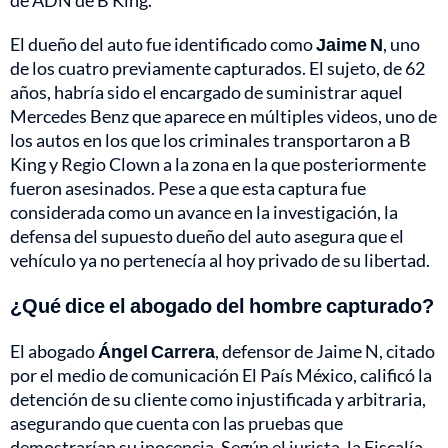
de ADN de B King.
El dueño del auto fue identificado como
Jaime N
, uno
de los cuatro previamente capturados. El sujeto, de 62
años, habría sido el encargado de suministrar aquel
Mercedes Benz que aparece en múltiples videos, uno de
los autos en los que los criminales transportaron a B
King y Regio Clown a la zona en la que posteriormente
fueron asesinados. Pese a que esta captura fue
considerada como un avance en la investigación, la
defensa del supuesto dueño del auto asegura que el
vehículo ya no pertenecía al hoy privado de su libertad.
¿Qué dice el abogado del hombre capturado?
El abogado
Ángel Carrera
, defensor de Jaime N, citado
por el medio de comunicación El País México, calificó la
detención de su cliente como injustificada y arbitraria,
asegurando que cuenta con las pruebas que
demostrarían su inocencia. Según el jurista, la Fiscalía