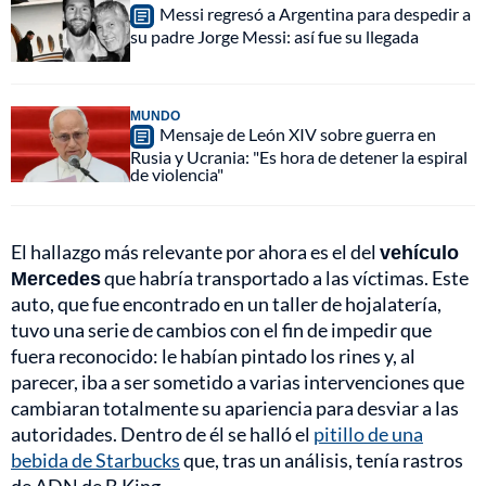
Messi regresó a Argentina para despedir a
su padre Jorge Messi: así fue su llegada
MUNDO
Mensaje de León XIV sobre guerra en
Rusia y Ucrania: "Es hora de detener la espiral
de violencia"
El hallazgo más relevante por ahora es el del
vehículo
Mercedes
que habría transportado a las víctimas. Este
auto, que fue encontrado en un taller de hojalatería,
tuvo una serie de cambios con el fin de impedir que
fuera reconocido: le habían pintado los rines y, al
parecer, iba a ser sometido a varias intervenciones que
cambiaran totalmente su apariencia para desviar a las
autoridades. Dentro de él se halló el
pitillo de una
bebida de Starbucks
que, tras un análisis, tenía rastros