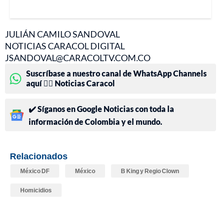
JULIÁN CAMILO SANDOVAL
NOTICIAS CARACOL DIGITAL
JSANDOVAL@CARACOLTV.COM.CO
Suscríbase a nuestro canal de WhatsApp Channels
aquí 👉🏻 Noticias Caracol
✔️ Síganos en Google Noticias con toda la
información de Colombia y el mundo.
Relacionados
México DF
México
B King y Regio Clown
Homicidios