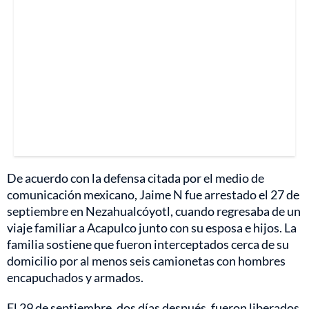
De acuerdo con la defensa citada por el medio de
comunicación mexicano, Jaime N fue arrestado el 27 de
septiembre en Nezahualcóyotl, cuando regresaba de un
viaje familiar a Acapulco junto con su esposa e hijos. La
familia sostiene que fueron interceptados cerca de su
domicilio por al menos seis camionetas con hombres
encapuchados y armados.
El 29 de septiembre, dos días después, fueron liberados