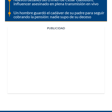
influencer asesinado en plena transmisión en vivo
Un hombre guardó el cadáver de su padre para seguir
cobrando la pensión: nadie supo de su deceso
PUBLICIDAD