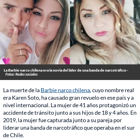
La Barbie narco chilena era la novia del líder de una banda de narcotráfico -
Fotos: Redes sociales
La muerte de la
Barbie narco chilena
, cuyo nombre real
era Karen Soto, ha causado gran revuelo en ese país y a
nivel internacional. La mujer de 41 años protagonizó un
accidente de tránsito junto a sus hijos de 18 y 4 años. En
2019, la mujer fue capturada junto a su pareja por
liderar una banda de narcotráfico que operaba en el sur
de Chile.