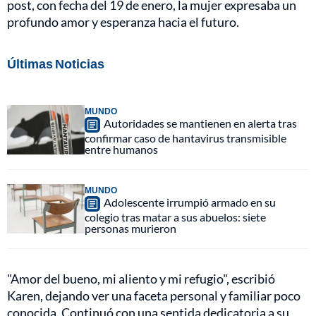
post, con fecha del 19 de enero, la mujer expresaba un
profundo amor y esperanza hacia el futuro.
Últimas Noticias
MUNDO
Autoridades se mantienen en alerta tras
confirmar caso de hantavirus transmisible
entre humanos
MUNDO
Adolescente irrumpió armado en su
colegio tras matar a sus abuelos: siete
personas murieron
"Amor del bueno, mi aliento y mi refugio", escribió
Karen, dejando ver una faceta personal y familiar poco
conocida. Continuó con una sentida dedicatoria a su