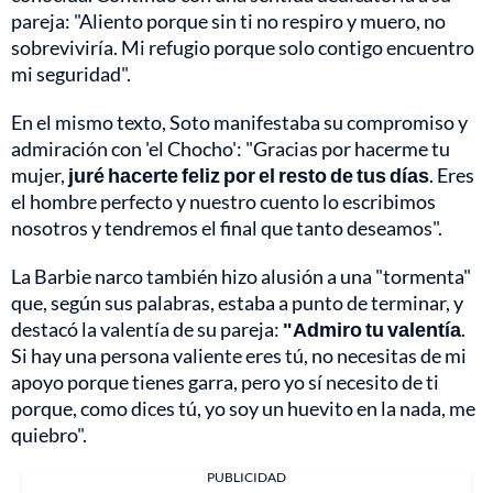
pareja: "Aliento porque sin ti no respiro y muero, no
sobreviviría. Mi refugio porque solo contigo encuentro
mi seguridad".
En el mismo texto, Soto manifestaba su compromiso y
admiración con 'el Chocho': "Gracias por hacerme tu
mujer,
juré hacerte feliz por el resto de tus días
. Eres
el hombre perfecto y nuestro cuento lo escribimos
nosotros y tendremos el final que tanto deseamos".
La Barbie narco también hizo alusión a una "tormenta"
que, según sus palabras, estaba a punto de terminar, y
destacó la valentía de su pareja:
"Admiro tu valentía
.
Si hay una persona valiente eres tú, no necesitas de mi
apoyo porque tienes garra, pero yo sí necesito de ti
porque, como dices tú, yo soy un huevito en la nada, me
quiebro".
PUBLICIDAD