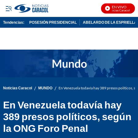
EN VIVO
Noticias Caracol En Viv
Tendencias:
POSESIÓN PRESIDENCIAL
ABELARDO DE LA ESPRIELLA
PUBLICIDAD
/
/
Noticias Caracol
MUNDO
En Venezuela todavía hay 389 presos políticos, s
En Venezuela todavía hay
389 presos políticos, según
la ONG Foro Penal