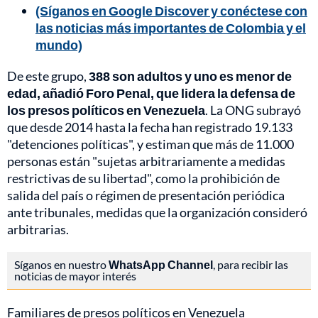
(Síganos en Google Discover y conéctese con
las noticias más importantes de Colombia y el
mundo)
De este grupo,
388 son adultos y uno es menor de
edad, añadió Foro Penal, que lidera la defensa de
los presos políticos en Venezuela
. La ONG subrayó
que desde 2014 hasta la fecha han registrado 19.133
"detenciones políticas", y estiman que más de 11.000
personas están "sujetas arbitrariamente a medidas
restrictivas de su libertad", como la prohibición de
salida del país o régimen de presentación periódica
ante tribunales, medidas que la organización consideró
arbitrarias.
Síganos en nuestro
WhatsApp Channel
, para recibir las
noticias de mayor interés
Familiares de presos políticos en Venezuela