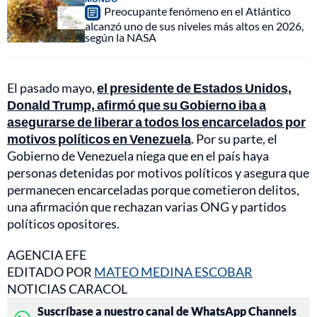
Preocupante fenómeno en el Atlántico
alcanzó uno de sus niveles más altos en 2026,
según la NASA
El pasado mayo,
el presidente de Estados Unidos,
Donald Trump, afirmó que su Gobierno iba a
asegurarse de liberar a todos los encarcelados por
motivos políticos en Venezuela
. Por su parte, el
Gobierno de Venezuela niega que en el país haya
personas detenidas por motivos políticos y asegura que
permanecen encarceladas porque cometieron delitos,
una afirmación que rechazan varias ONG y partidos
políticos opositores.
AGENCIA EFE
EDITADO POR
MATEO MEDINA ESCOBAR
NOTICIAS CARACOL
Suscríbase a nuestro canal de WhatsApp Channels