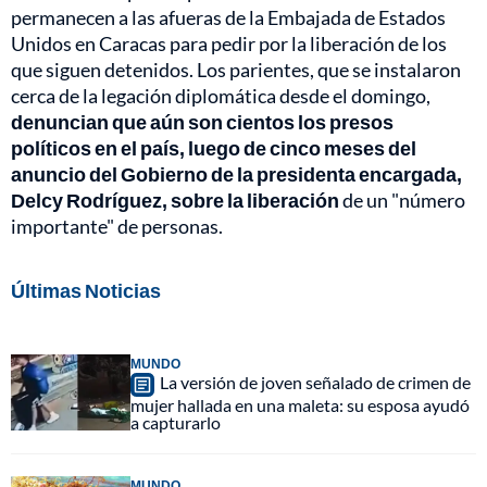
permanecen a las afueras de la Embajada de Estados
Unidos en Caracas para pedir por la liberación de los
que siguen detenidos. Los parientes, que se instalaron
cerca de la legación diplomática desde el domingo,
denuncian que aún son cientos los presos
políticos en el país, luego de cinco meses del
anuncio del Gobierno de la presidenta encargada,
Delcy Rodríguez, sobre la liberación
de un "número
importante" de personas.
Últimas Noticias
MUNDO
La versión de joven señalado de crimen de
mujer hallada en una maleta: su esposa ayudó
a capturarlo
MUNDO