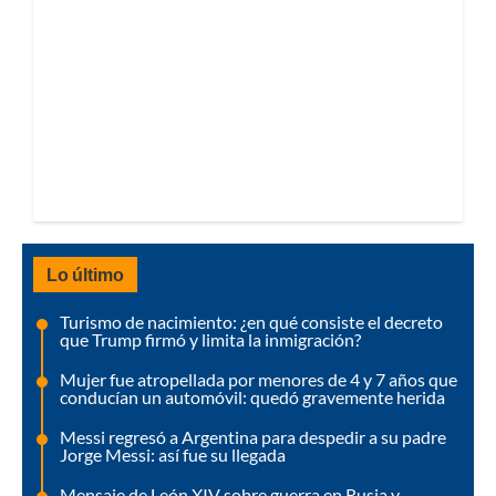
Lo último
Turismo de nacimiento: ¿en qué consiste el decreto
que Trump firmó y limita la inmigración?
Mujer fue atropellada por menores de 4 y 7 años que
conducían un automóvil: quedó gravemente herida
Messi regresó a Argentina para despedir a su padre
Jorge Messi: así fue su llegada
Mensaje de León XIV sobre guerra en Rusia y