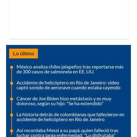
Lo último
México analiza chiles jalapeños tras reportarse más
de 300 casos de salmonela en EE. UU.
Accidente de helicóptero en Río de Janeiro: video
captó sonido de aeronave cuando estaba cayendo
Cáncer de Joe Biden hizo metástasis y es muy
doloroso, según su hijo: "Se ha extendido"
La historia detrás de colombianas que fallecieron en
accidente de helicóptero en Río de Janeiro
Así recordaba Messi a su papá, quien falleció tras
luchar contra larga enfermedad: "Lo disfrutaba"