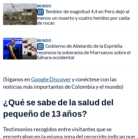
MUNDO
Temblor de magnitud 4,4 en Perú dejó al
menos un muerto y cuatro heridos por caída
de rocas
MUNDO
Gobierno de Abelardo de la Espriella
reconoce la soberanía de Marruecos sobre el
Sáhara occidental
(Síganos en
Google Discover
y conéctese con las
noticias más importantes de Colombia y el mundo)
¿Qué se sabe de la salud del
pequeño de 13 años?
Testimonios recogidos entre visitantes que se
encontraban en la misma zona del recorrido indican que