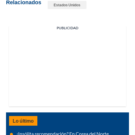
Relacionados
Estados Unidos
PUBLICIDAD
Lo último
¿Insólita recomendación? En Corea del Norte