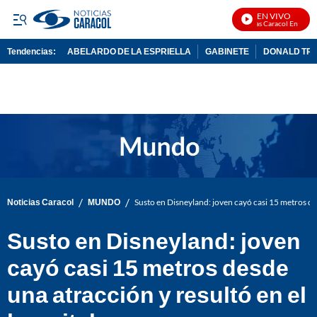
EN VIVO
Noticias Caracol En Vivo
Tendencias:
ABELARDO DE LA ESPRIELLA
GABINETE
DONALD TR
PUBLICIDAD
/
/
Noticias Caracol
MUNDO
Susto en Disneyland: joven cayó casi 15 metros des
Susto en Disneyland: joven
cayó casi 15 metros desde
una atracción y resultó en el