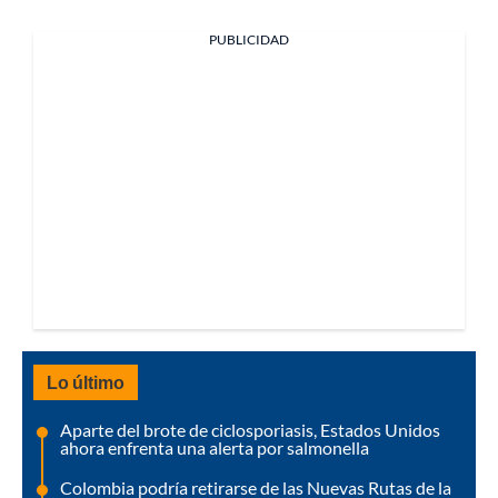
PUBLICIDAD
Lo último
Aparte del brote de ciclosporiasis, Estados Unidos
ahora enfrenta una alerta por salmonella
Colombia podría retirarse de las Nuevas Rutas de la