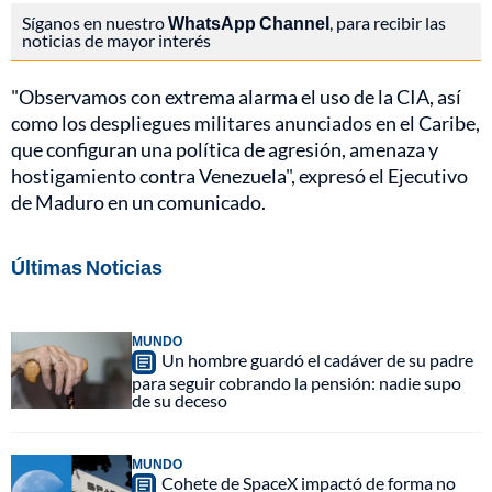
Síganos en nuestro
WhatsApp Channel
, para recibir las
noticias de mayor interés
"Observamos con extrema alarma el uso de la CIA, así
como los despliegues militares anunciados en el Caribe,
que configuran una política de agresión, amenaza y
hostigamiento contra Venezuela", expresó el Ejecutivo
de Maduro en un comunicado.
Últimas Noticias
MUNDO
Un hombre guardó el cadáver de su padre
para seguir cobrando la pensión: nadie supo
de su deceso
MUNDO
Cohete de SpaceX impactó de forma no