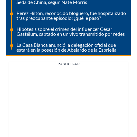
Seda de China, según Nate Morris
Perez Hilton, reconocido bloguero, fue hospitalizado
tras preocupante episodio: ¿qué le pasó?
Hipótesis sobre el crimen del influencer César
Gastélum, captado en un vivo transmitido por redes
La Casa Blanca anunció la delegación oficial que
estará en la posesión de Abelardo de la Espriella
PUBLICIDAD