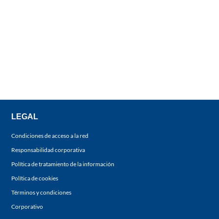
LEGAL
Condiciones de acceso a la red
Responsabilidad corporativa
Política de tratamiento de la información
Política de cookies
Términos y condiciones
Corporativo