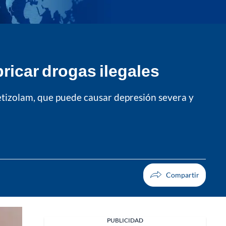
bricar drogas ilegales
etizolam, que puede causar depresión severa y
PUBLICIDAD