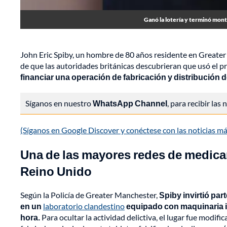
Ganó la lotería y terminó mont
John Eric Spiby, un hombre de 80 años residente en Greate
de que las autoridades británicas descubrieran que usó el p
financiar una operación de fabricación y distribución 
Síganos en nuestro
WhatsApp Channel
, para recibir las
(Síganos en Google Discover y conéctese con las noticias 
Una de las mayores redes de medica
Reino Unido
Según la Policía de Greater Manchester,
Spiby invirtió par
en un
laboratorio clandestino
equipado con maquinaria in
hora.
Para ocultar la actividad delictiva, el lugar fue modif