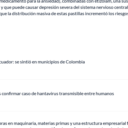
 (medicamento para la ansiedad), combinadas con etizolam, una su
 y que puede causar depresión severa del sistema nervioso central,
que la distribución masiva de estas pastillas incrementó los riesgo
uador: se sintió en municipios de Colombia
s confirmar caso de hantavirus transmisible entre humanos
bras en maquinaria, materias primas y una estructura empresarial 