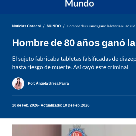
/
/
Noticias Caracol
MUNDO
Hombre de 80 años ganó la lotería y usó el d
Hombre de 80 años ganó la l
El sujeto fabricaba tabletas falsificadas de di
hasta riesgo de muerte. Así cayó este criminal.
Por:
Ángela Urrea Parra
10 de Feb, 2026
Actualizado: 10 De Feb, 2026