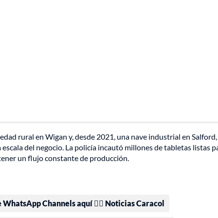
edad rural en Wigan y, desde 2021, una nave industrial en Salford,
scala del negocio. La policía incautó millones de tabletas listas p
tener un flujo constante de producción.
e WhatsApp Channels aquí 👉🏻 Noticias Caracol