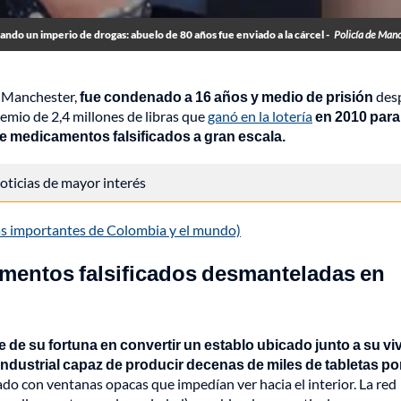
ando un imperio de drogas: abuelo de 80 años fue enviado a la cárcel -
Policía de Man
r Manchester,
fue condenado a 16 años y medio de prisión
des
remio de 2,4 millones de libras que
ganó en la lotería
en 2010 para
de medicamentos falsificados a gran escala.
 noticias de mayor interés
más importantes de Colombia y el mundo)
mentos falsificados desmanteladas en
te de su fortuna en convertir un establo ubicado junto a su v
dustrial capaz de producir decenas de miles de tabletas po
icado con ventanas opacas que impedían ver hacia el interior. La red