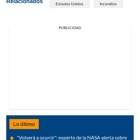
Relacionados
Estados Unidos
Incendios
PUBLICIDAD
Lo último
"Volverá a ocurrir": experto de la NASA alerta sobre