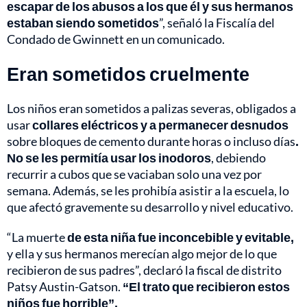
escapar de los abusos a los que él y sus hermanos
estaban siendo sometidos
”, señaló la Fiscalía del
Condado de Gwinnett en un comunicado.
Eran sometidos cruelmente
Los niños eran sometidos a palizas severas, obligados a
usar
collares eléctricos y a permanecer desnudos
sobre bloques de cemento durante horas o incluso días
.
No se les permitía usar los inodoros
, debiendo
recurrir a cubos que se vaciaban solo una vez por
semana. Además, se les prohibía asistir a la escuela, lo
que afectó gravemente su desarrollo y nivel educativo.
“La muerte
de esta niña fue inconcebible y evitable,
y ella y sus hermanos merecían algo mejor de lo que
recibieron de sus padres”, declaró la fiscal de distrito
Patsy Austin-Gatson.
“El trato que recibieron estos
niños fue horrible”.