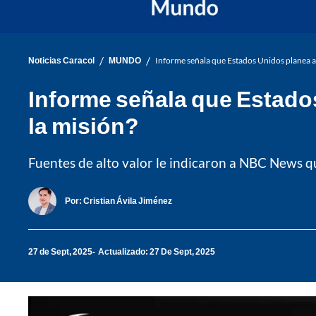
/
/
Noticias Caracol
MUNDO
Informe señala que Estados Unidos planea at
Informe señala que Estados
la misión?
Fuentes de alto valor le indicaron a NBC News qu
Por:
Cristian Ávila Jiménez
27 de Sept, 2025
Actualizado: 27 De Sept, 2025