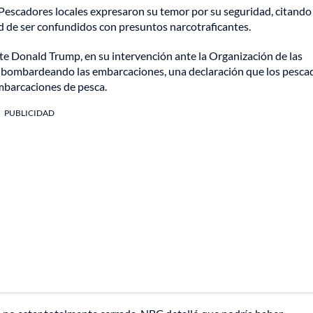
Pescadores locales expresaron su temor por su seguridad, citando 
ad de ser confundidos con presuntos narcotraficantes.
te Donald Trump, en su intervención ante la Organización de las
r bombardeando las embarcaciones, una declaración que los pesca
mbarcaciones de pesca.
PUBLICIDAD