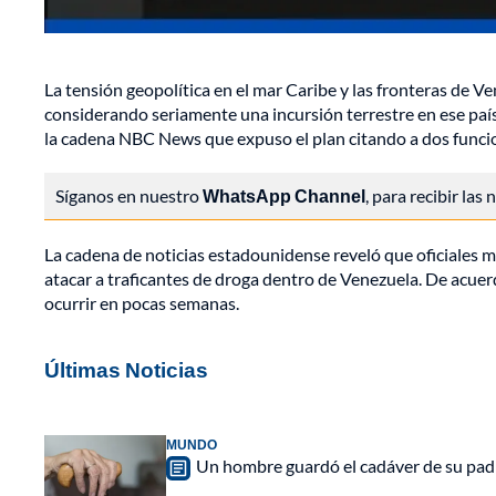
La tensión geopolítica en el mar Caribe y las fronteras de V
considerando seriamente una incursión terrestre en ese país
la cadena NBC News que expuso el plan citando a dos funci
Síganos en nuestro
WhatsApp Channel
, para recibir las
La cadena de noticias estadounidense reveló que oficiales m
atacar a traficantes de droga dentro de Venezuela. De acuerd
ocurrir en pocas semanas.
Últimas Noticias
MUNDO
Un hombre guardó el cadáver de su padr