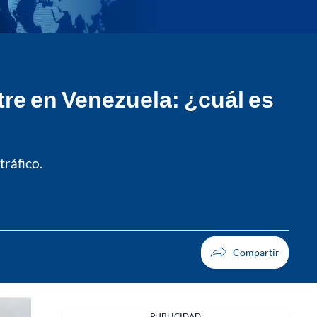
re en Venezuela: ¿cuál es
tráfico.
PUBLICIDAD