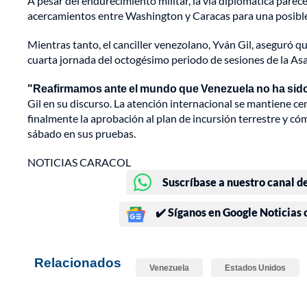
A pesar del endurecimiento militar, la vía diplomática pare
acercamientos entre Washington y Caracas para una posible
Mientras tanto, el canciller venezolano, Yván Gil, aseguró qu
cuarta jornada del octogésimo periodo de sesiones de la As
"Reafirmamos ante el mundo que Venezuela no ha sido,
Gil en su discurso. La atención internacional se mantiene ce
finalmente la aprobación al plan de incursión terrestre y 
sábado en sus pruebas.
NOTICIAS CARACOL
Suscríbase a nuestro canal d
✔️ Síganos en Google Noticias
Relacionados
Venezuela
Estados Unidos