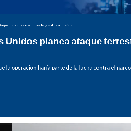
aque terrestre en Venezuela: ¿cuál es la misión?
 Unidos planea ataque terrest
e la operación haría parte de la lucha contra el narco