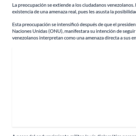
La preocupación se extiende a los ciudadanos venezolanos. 
existencia de una amenaza real, pues les asusta la posibilid
Esta preocupación se intensificó después de que el presiden
Naciones Unidas (ONU), manifestara su intención de segui
venezolanos interpretan como una amenaza directa a sus e