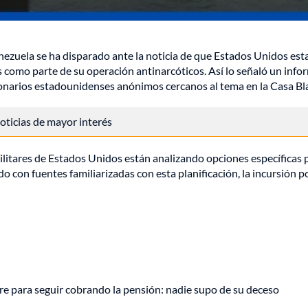
enezuela se ha disparado ante la noticia de que Estados Unidos est
 como parte de su operación antinarcóticos. Así lo señaló un info
onarios estadounidenses anónimos cercanos al tema en la Casa Bl
 noticias de mayor interés
ilitares de Estados Unidos están analizando opciones específicas 
o con fuentes familiarizadas con esta planificación, la incursión p
e para seguir cobrando la pensión: nadie supo de su deceso