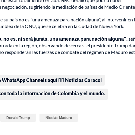
ce no estar totalmente cerrada. NBC detalló que podría haber
 negociación, sugiriendo la mediación de países de Medio Oriente
e su país no es "una amenaza para nación alguna", al intervenir en 
amblea de la ONU, que se celebra en la ciudad de Nueva York.
 no es, ni será jamás, una amenaza para nación alguna",
señ
ntrada en la región, observando de cerca si el presidente Trump da
cómo responderán las fuerzas de combate del régimen de Maduro es
e WhatsApp Channels aquí 👉🏻 Noticias Caracol
 con toda la información de Colombia y el mundo.
Donald Trump
Nicolás Maduro