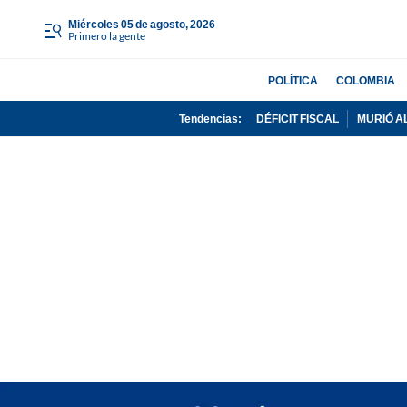
miércoles 05 de agosto, 2026
Primero la gente
POLÍTICA
COLOMBIA
Tendencias:
DÉFICIT FISCAL
MURIÓ A