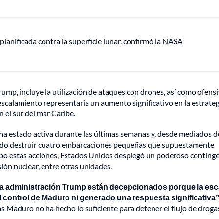
anificada contra la superficie lunar, confirmó la NASA
ump, incluye la utilización de ataques con drones, así como ofens
 escalamiento representaría un aumento significativo en la estrateg
 el sur del mar Caribe.
 ha estado activa durante las últimas semanas y, desde mediados d
rado destruir cuatro embarcaciones pequeñas que supuestamente
cabo estas acciones, Estados Unidos desplegó un poderoso conting
ión nuclear, entre otras unidades.
la administración Trump están decepcionados porque la esc
l control de Maduro ni generado una respuesta significativa”
 Maduro no ha hecho lo suficiente para detener el flujo de droga