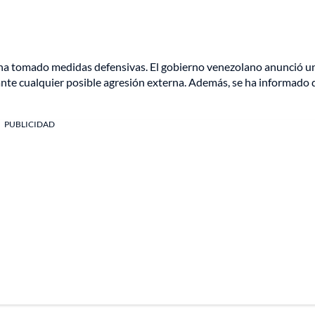
 ha tomado medidas defensivas. El gobierno venezolano anunció u
ante cualquier posible agresión externa. Además, se ha informado 
PUBLICIDAD