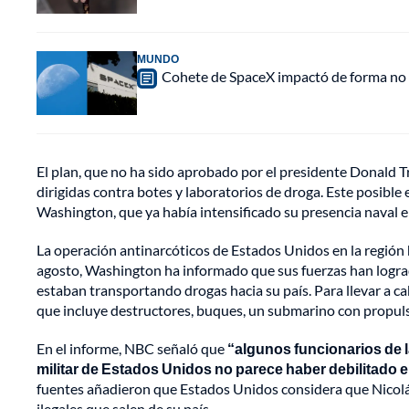
MUNDO
Cohete de SpaceX impactó de forma no pl
El plan, que no ha sido aprobado por el presidente Donald Tr
dirigidas contra botes y laboratorios de droga. Este posible
Washington, que ya había intensificado su presencia naval en
La operación antinarcóticos de Estados Unidos en la región
agosto, Washington ha informado que sus fuerzas han log
estaban transportando drogas hacia su país. Para llevar a 
que incluye destructores, buques, un submarino con propuls
En el informe, NBC señaló que
“algunos funcionarios de 
militar de Estados Unidos no parece haber debilitado e
fuentes añadieron que Estados Unidos considera que Nicolás
ilegales que salen de su país.