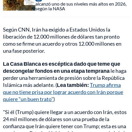
alcanzó uno de sus niveles más altos en 2026,
según la NASA
Según CNN, Irán ha exigido a Estados Unidos la
liberación de 12.000 millones de dólares tan pronto
como se firme un acuerdo y otros 12.000 millones en
una fase posterior.
La Casa Blanca es escéptica dado que teme que
descongelar fondos en una etapa temprana
le haga
perder una herramienta de presión sobre la República
Islámica más adelante. (
Lea también:
Trump afirma
que no tiene prisa por lograr acuerdo con Irán porque
quiere "un buen trato"
)
"Si él (Trump) quiere llegar a un acuerdo con Irán, estos
24 mil millones de dólares son una prueba de la
confianza que Irán quiere tener con Trump; esta es una