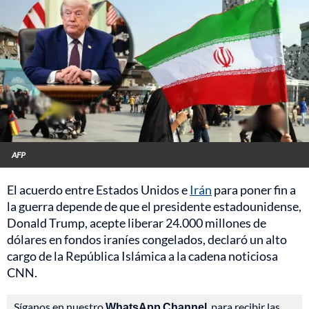
AFP
El acuerdo entre Estados Unidos e
Irán
para poner fin a
la guerra depende de que el presidente estadounidense,
Donald Trump, acepte liberar 24.000 millones de
dólares en fondos iraníes congelados, declaró un alto
cargo de la República Islámica a la cadena noticiosa
CNN.
Síganos en nuestro
WhatsApp Channel
, para recibir las