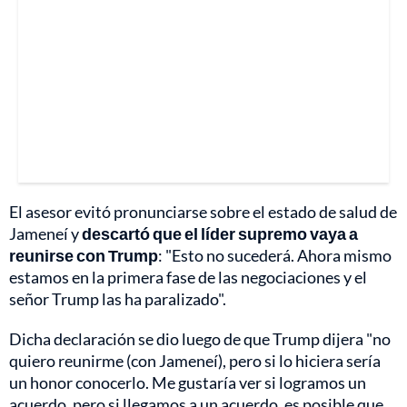
El asesor evitó pronunciarse sobre el estado de salud de
Jameneí y
descartó que el líder supremo vaya a
reunirse con Trump
: "Esto no sucederá. Ahora mismo
estamos en la primera fase de las negociaciones y el
señor Trump las ha paralizado".
Dicha declaración se dio luego de que Trump dijera "no
quiero reunirme (con Jameneí), pero si lo hiciera sería
un honor conocerlo. Me gustaría ver si logramos un
acuerdo, pero si llegamos a un acuerdo, es posible que