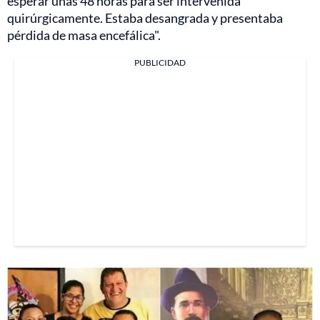
esperar unas 48 horas para ser intervenida
quirúrgicamente. Estaba desangrada y presentaba
pérdida de masa encefálica".
PUBLICIDAD