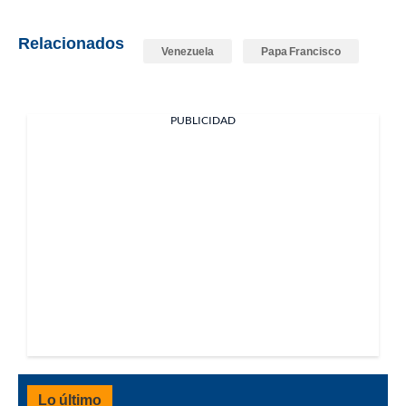
Relacionados
Venezuela
Papa Francisco
PUBLICIDAD
Lo último