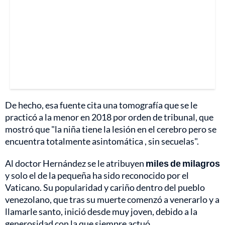
De hecho, esa fuente cita una tomografía que se le
practicó a la menor en 2018 por orden de tribunal, que
mostró que "la niña tiene la lesión en el cerebro pero se
encuentra totalmente asintomática , sin secuelas".
Al doctor Hernández se le atribuyen
miles de milagros
y solo el de la pequeña ha sido reconocido por el
Vaticano. Su popularidad y cariño dentro del pueblo
venezolano, que tras su muerte comenzó a venerarlo y a
llamarle santo, inició desde muy joven, debido a la
generosidad con la que siempre actuó.