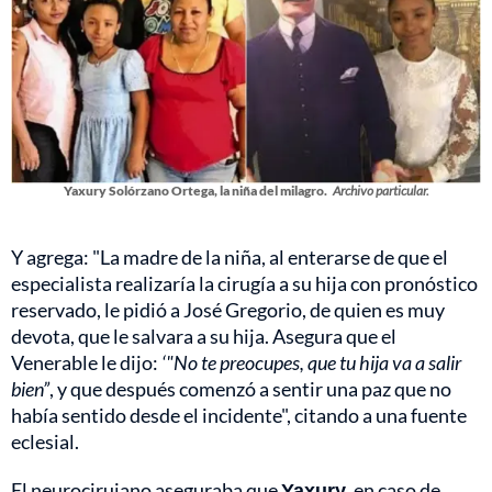
Yaxury Solórzano Ortega, la niña del milagro.
Archivo particular.
Y agrega: "La madre de la niña, al enterarse de que el
especialista realizaría la cirugía a su hija con pronóstico
reservado, le pidió a José Gregorio, de quien es muy
devota, que le salvara a su hija. Asegura que el
Venerable le dijo:
‘"No te preocupes, que tu hija va a salir
bien”
, y que después comenzó a sentir una paz que no
había sentido desde el incidente", citando a una fuente
eclesial.
El neurocirujano aseguraba que
Yaxury
, en caso de