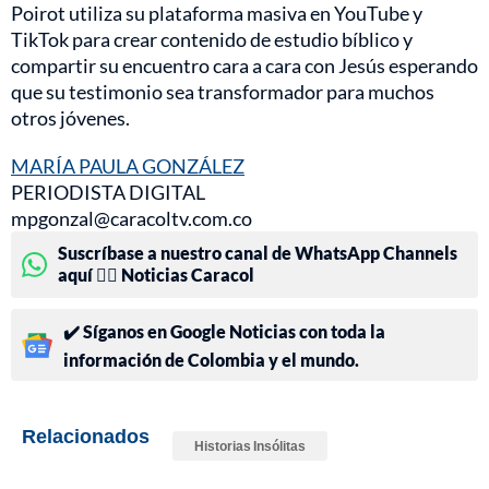
Poirot utiliza su plataforma masiva en YouTube y
TikTok para crear contenido de estudio bíblico y
compartir su encuentro cara a cara con Jesús esperando
que su testimonio sea transformador para muchos
otros jóvenes.
MARÍA PAULA GONZÁLEZ
PERIODISTA DIGITAL
mpgonzal@caracoltv.com.co
Suscríbase a nuestro canal de WhatsApp Channels
aquí 👉🏻 Noticias Caracol
✔️ Síganos en Google Noticias con toda la
información de Colombia y el mundo.
Relacionados
Historias Insólitas