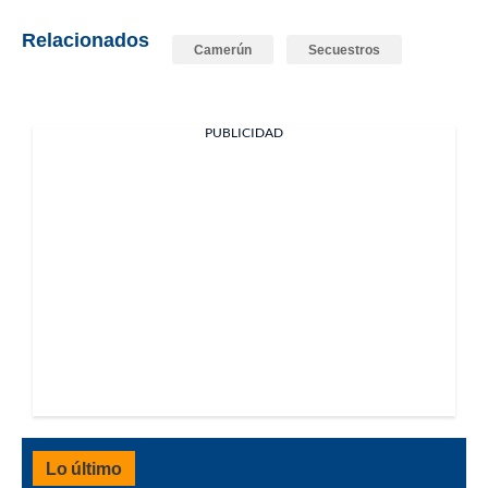
Relacionados
Camerún
Secuestros
PUBLICIDAD
Lo último