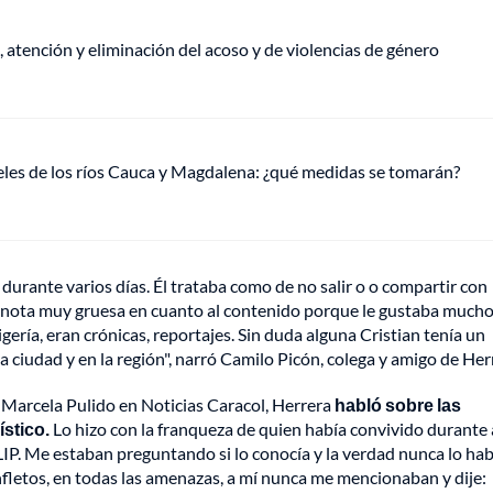
, atención y eliminación del acoso y de violencias de género
veles de los ríos Cauca y Magdalena: ¿qué medidas se tomarán?
durante varios días. Él trataba como de no salir o o compartir con
a nota muy gruesa en cuanto al contenido porque le gustaba much
igería, eran crónicas, reportajes. Sin duda alguna Cristian tenía un
la ciudad y en la región", narró Camilo Picón, colega y amigo de Her
 Marcela Pulido en Noticias Caracol, Herrera
habló sobre las
stico.
Lo hizo con la franqueza de quien había convivido durante
FLIP. Me estaban preguntando si lo conocía y la verdad nunca lo hab
panfletos, en todas las amenazas, a mí nunca me mencionaban y dije: