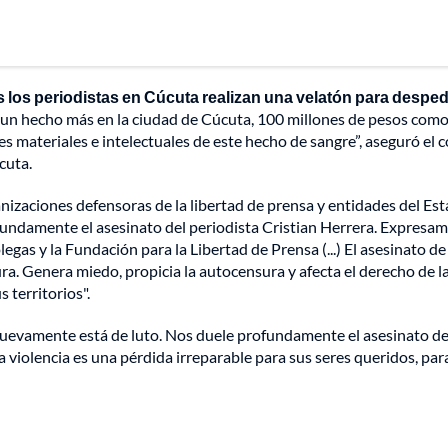
 los periodistas en Cúcuta realizan una velatón para desped
s un hecho más en la ciudad de Cúcuta, 100 millones de pesos com
 materiales e intelectuales de este hecho de sangre”, aseguró el 
cuta.
nizaciones defensoras de la libertad de prensa y entidades del Est
ofundamente el asesinato del periodista Cristian Herrera. Expresa
legas y la Fundación para la Libertad de Prensa (...) El asesinato de
ra. Genera miedo, propicia la autocensura y afecta el derecho de l
 territorios".
 nuevamente está de luto. Nos duele profundamente el asesinato d
 violencia es una pérdida irreparable para sus seres queridos, para