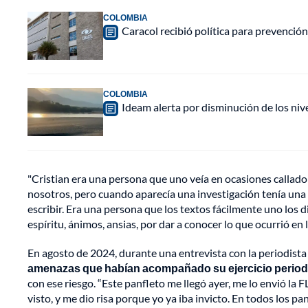
COLOMBIA
Caracol recibió política para prevención
COLOMBIA
Ideam alerta por disminución de los ni
"Cristian era una persona que uno veía en ocasiones callado 
nosotros, pero cuando aparecía una investigación tenía un
escribir. Era una persona que los textos fácilmente uno los d
espíritu, ánimos, ansias, por dar a conocer lo que ocurrió en 
En agosto de 2024, durante una entrevista con la periodista
amenazas que habían acompañado su ejercicio periodí
con ese riesgo. “Este panfleto me llegó ayer, me lo envió la 
visto, y me dio risa porque yo ya iba invicto. En todos los 