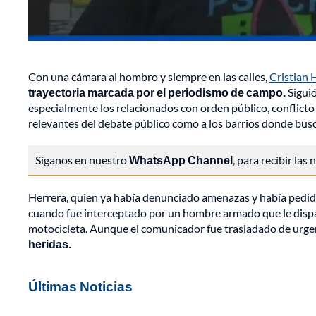
Con una cámara al hombro y siempre en las calles,
Cristian 
trayectoria marcada por el periodismo de campo.
Siguió
especialmente los relacionados con orden público, conflicto 
relevantes del debate público como a los barrios donde busc
Síganos en nuestro
WhatsApp Channel
, para recibir las
Herrera, quien ya había denunciado amenazas y había pedido p
cuando fue interceptado por un hombre armado que le disparó
motocicleta. Aunque el comunicador fue trasladado de urgen
heridas.
Últimas Noticias