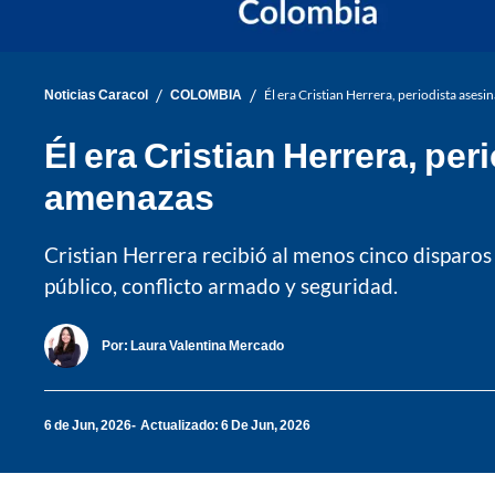
/
/
Noticias Caracol
COLOMBIA
Él era Cristian Herrera, periodista ases
Él era Cristian Herrera, pe
amenazas
Cristian Herrera recibió al menos cinco disparos 
público, conflicto armado y seguridad.
Por:
Laura Valentina Mercado
6 de Jun, 2026
Actualizado: 6 De Jun, 2026