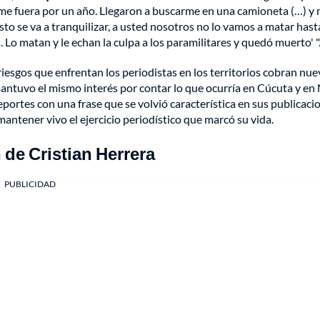
 me fuera por un año. Llegaron a buscarme en una camioneta (…) y
sto se va a tranquilizar, a usted nosotros no lo vamos a matar has
Lo matan y le echan la culpa a los paramilitares y quedó muerto' "
iesgos que enfrentan los periodistas en los territorios cobran nu
 mantuvo el mismo interés por contar lo que ocurría en Cúcuta y en
portes con una frase que se volvió característica en sus publicaci
antener vivo el ejercicio periodístico que marcó su vida.
 de Cristian Herrera
PUBLICIDAD