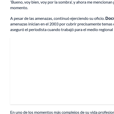
'Bueno, voy bien, voy por la sombra', y ahora me mencionan p
momento.
A pesar de las amenazas, continuó ejerciendo su oficio.
Docu
amenazas inician en el 2003 por cubrir precisamente temas d
aseguró el periodista cuando trabajó para el medio regional
En uno de los momentos más complejos de su vida profesio