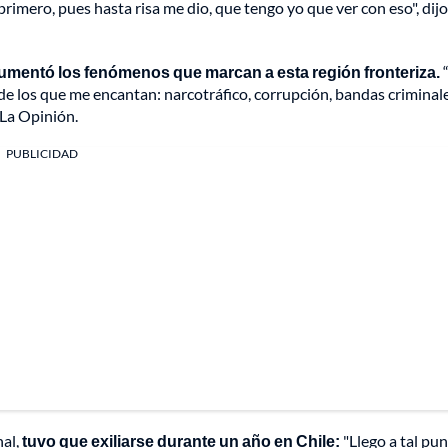
rimero, pues hasta risa me dio, que tengo yo que ver con eso", dijo
mentó los fenómenos que marcan a esta región fronteriza.
e los que me encantan: narcotráfico, corrupción, bandas criminale
 La Opinión.
PUBLICIDAD
nal,
tuvo que exiliarse durante un año en Chile:
"Llego a tal pu