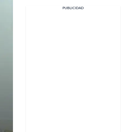
PUBLICIDAD
Facebook
X
Whatsapp
Copiar enlace
Telegram
LinkedIn