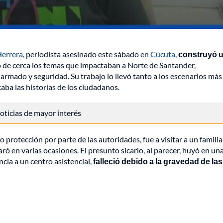
Herrera
, periodista asesinado este sábado en
Cúcuta
,
construyó 
 de cerca los temas que impactaban a Norte de Santander,
armado y seguridad. Su trabajo lo llevó tanto a los escenarios más
aba las historias de los ciudadanos.
 noticias de mayor interés
rotección por parte de las autoridades, fue a visitar a un familia
 en varias ocasiones. El presunto sicario, al parecer, huyó en un
cia a un centro asistencial,
falleció debido a la gravedad de las