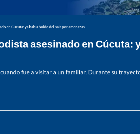
inado en Cúcuta: ya había huido del país por amenazas
riodista asesinado en Cúcuta: 
cuando fue a visitar a un familiar. Durante su trayect