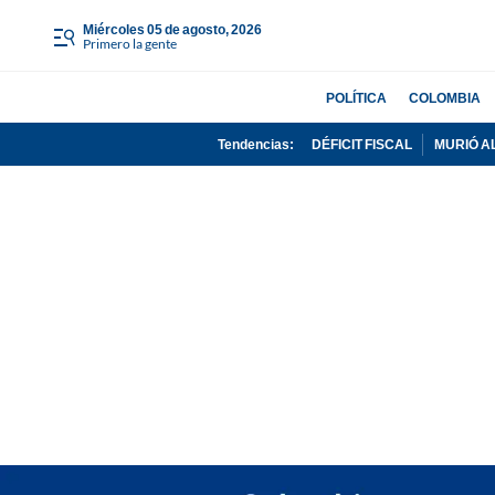
miércoles 05 de agosto, 2026
Primero la gente
POLÍTICA
COLOMBIA
Tendencias:
DÉFICIT FISCAL
MURIÓ A