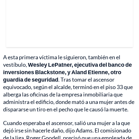
A esta primera víctima le siguieron, también en el
vestíbulo,
Wesley LePatner, ejecutiva del banco de
inversiones Blackstone, y Aland Etienne, otro
guardia de seguridad
. Tras tomar el ascensor
equivocado, según el alcalde, terminó en el piso 33 que
alberga las oficinas de la empresa inmobiliaria que
administra el edificio, donde mató a una mujer antes de
dispararse un tiro en el pecho que le causó la muerte.
Cuando esperaba el ascensor, salió una mujer a la que
dejó irse sin hacerle daño, dijo Adams. El comisionado
de la liga, Roger Goodell, precisó que una empleada de