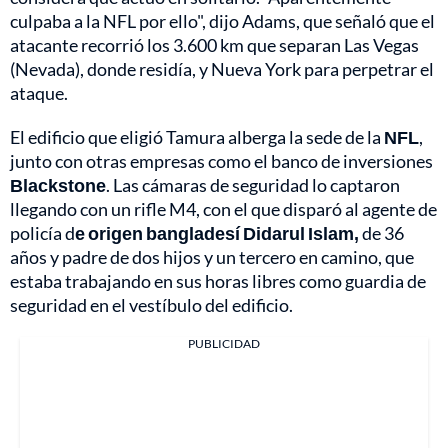
culpaba a la NFL por ello", dijo Adams, que señaló que el
atacante recorrió los 3.600 km que separan Las Vegas
(Nevada), donde residía, y Nueva York para perpetrar el
ataque.
El edificio que eligió Tamura alberga la sede de la
NFL
,
junto con otras empresas como el banco de inversiones
Blackstone
. Las cámaras de seguridad lo captaron
llegando con un rifle M4, con el que disparó al agente de
policía d
e origen bangladesí Didarul Islam,
de 36
años y padre de dos hijos y un tercero en camino, que
estaba trabajando en sus horas libres como guardia de
seguridad en el vestíbulo del edificio.
PUBLICIDAD