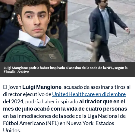
Luigi Mangione podría haber inspirado al asesino de la sede de la NFL, según la
Fiscalía
Archivo
El joven
Luigi Mangione
, acusado de asesinar a tiros al
director ejecutivo de
UnitedHealthcare en diciembre
del 2024, podría haber inspirado
al tirador que en el
mes de julio acabó con la vida de cuatro personas
en las inmediaciones de la sede de la Liga Nacional de
Fútbol Americano (NFL) en Nueva York, Estados
Unidos.