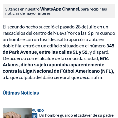
Síganos en nuestro
WhatsApp Channel
, para recibir las
noticias de mayor interés
El segundo hecho sucedió el pasado 28 de julio en un
rascacielos del centro de Nueva York a las 6 p. m cuando
un hombre con un fusil de asalto aparcó su auto en
doble fila, entró en un edificio situado en el número
345
de Park Avenue, entre las calles 51 y 52,
y disparó.
De acuerdo con el alcalde de la conocida ciudad,
Eric
Adams, dicho sujeto apuntaba aparentemente
contra la Liga Nacional de Fútbol Americano (NFL),
a la que culpaba del daño cerebral que decía sufrir.
Últimas Noticias
MUNDO
Un hombre guardó el cadáver de su padre