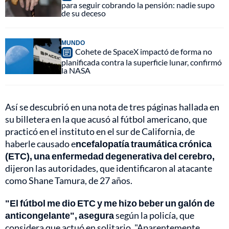
para seguir cobrando la pensión: nadie supo
de su deceso
MUNDO
Cohete de SpaceX impactó de forma no
planificada contra la superficie lunar, confirmó
la NASA
Así se descubrió en una nota de tres páginas hallada en
su billetera en la que acusó al fútbol americano, que
practicó en el instituto en el sur de California, de
haberle causado e
ncefalopatía traumática crónica
(ETC), una enfermedad degenerativa del cerebro,
dijeron las autoridades, que identificaron al atacante
como Shane Tamura, de 27 años.
"El fútbol me dio ETC y me hizo beber un galón de
anticongelante", asegura
según la policía, que
considera que actuó en solitario. "Aparentemente