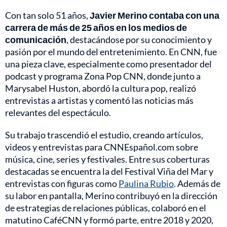
Con tan solo 51 años,
Javier Merino contaba con una
carrera de más de 25 años en los medios de
comunicación
, destacándose por su conocimiento y
pasión por el mundo del entretenimiento. En CNN, fue
una pieza clave, especialmente como presentador del
podcast y programa Zona Pop CNN, donde junto a
Marysabel Huston, abordó la cultura pop, realizó
entrevistas a artistas y comentó las noticias más
relevantes del espectáculo.
Su trabajo trascendió el estudio, creando artículos,
videos y entrevistas para CNNEspañol.com sobre
música, cine, series y festivales. Entre sus coberturas
destacadas se encuentra la del Festival Viña del Mar y
entrevistas con figuras como
Paulina Rubio
. Además de
su labor en pantalla, Merino contribuyó en la dirección
de estrategias de relaciones públicas, colaboró en el
matutino CaféCNN y formó parte, entre 2018 y 2020,