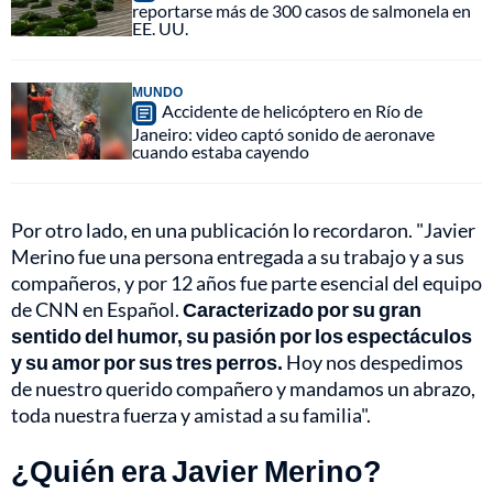
reportarse más de 300 casos de salmonela en
EE. UU.
MUNDO
Accidente de helicóptero en Río de
Janeiro: video captó sonido de aeronave
cuando estaba cayendo
Por otro lado, en una publicación lo recordaron. "Javier
Merino fue una persona entregada a su trabajo y a sus
compañeros, y por 12 años fue parte esencial del equipo
de CNN en Español.
Caracterizado por su gran
sentido del humor, su pasión por los espectáculos
y su amor por sus tres perros.
Hoy nos despedimos
de nuestro querido compañero y mandamos un abrazo,
toda nuestra fuerza y amistad a su familia".
¿Quién era Javier Merino?