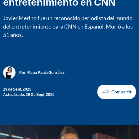
entretenimiento en CNN
Javier Merino fue un reconocido periodista del mundo
del entretenimiento para CNN en Español. Murió a los
51 años.
Por:
María Paula González
29 de Sept, 2025
Actualizado: 29 De Sept, 2025