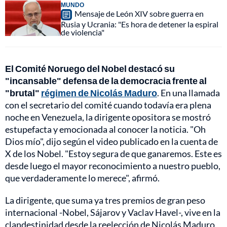
MUNDO
Mensaje de León XIV sobre guerra en
Rusia y Ucrania: "Es hora de detener la espiral
de violencia"
El Comité Noruego del Nobel destacó su
"incansable" defensa de la democracia frente al
"brutal"
régimen de Nicolás Maduro
. En una llamada
con el secretario del comité cuando todavía era plena
noche en Venezuela, la dirigente opositora se mostró
estupefacta y emocionada al conocer la noticia. "Oh
Dios mío", dijo según el video publicado en la cuenta de
X de los Nobel. "Estoy segura de que ganaremos. Este es
desde luego el mayor reconocimiento a nuestro pueblo,
que verdaderamente lo merece", afirmó.
La dirigente, que suma ya tres premios de gran peso
internacional -Nobel, Sájarov y Vaclav Havel-, vive en la
clandestinidad desde la reelección de Nicolás Maduro