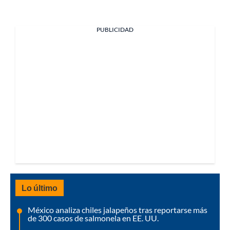
PUBLICIDAD
Lo último
México analiza chiles jalapeños tras reportarse más
de 300 casos de salmonela en EE. UU.