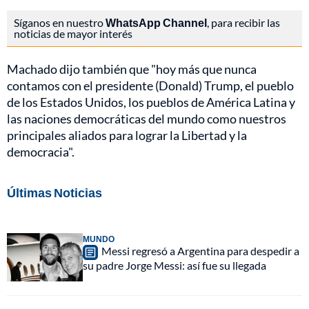
Síganos en nuestro
WhatsApp Channel
, para recibir las
noticias de mayor interés
Machado dijo también que "hoy más que nunca
contamos con el presidente (Donald) Trump, el pueblo
de los Estados Unidos, los pueblos de América Latina y
las naciones democráticas del mundo como nuestros
principales aliados para lograr la Libertad y la
democracia".
Últimas Noticias
MUNDO
Messi regresó a Argentina para despedir a
su padre Jorge Messi: así fue su llegada