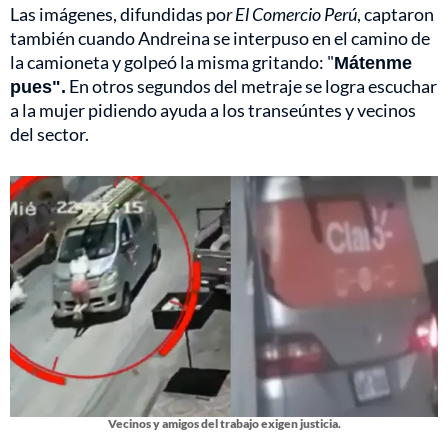
Las imágenes, difundidas po
r El Comercio Perú
, captaron
también cuando Andreina se interpuso en el camino de
la camioneta y golpeó la misma gritando: "
Mátenme
pues".
En otros segundos del metraje se logra escuchar
a la mujer pidiendo ayuda a los transeúntes y vecinos
del sector.
Vecinos y amigos del trabajo exigen justicia.