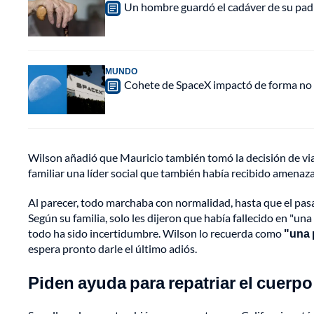
Un hombre guardó el cadáver de su padr
MUNDO
Cohete de SpaceX impactó de forma no pl
Wilson añadió que Mauricio también tomó la decisión de vi
familiar una líder social que también había recibido amenazas,
Al parecer, todo marchaba con normalidad, hasta que el pas
Según su familia, solo les dijeron que había fallecido en "una
todo ha sido incertidumbre. Wilson lo recuerda como
"una 
espera pronto darle el último adiós.
Piden ayuda para repatriar el cuerp