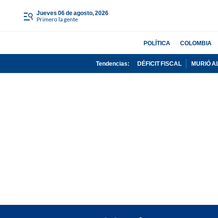
jueves 06 de agosto, 2026
Primero la gente
POLÍTICA
COLOMBIA
Tendencias:
DÉFICIT FISCAL
MURIÓ A