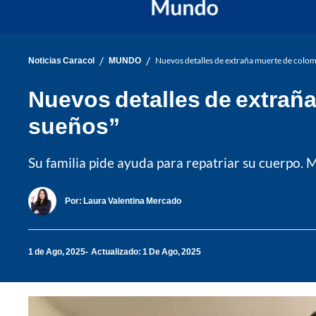
/
/
Noticias Caracol
MUNDO
Nuevos detalles de extraña muerte de colomb
Nuevos detalles de extraña
sueños”
Su familia pide ayuda para repatriar su cuerpo. 
Por:
Laura Valentina Mercado
1 de Ago, 2025
Actualizado: 1 De Ago, 2025