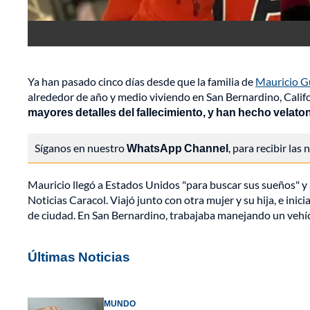
Ya han pasado cinco días desde que la familia de
Mauricio G
alrededor de año y medio viviendo en San Bernardino, Califo
mayores detalles del fallecimiento, y han hecho velat
Síganos en nuestro
WhatsApp Channel
, para recibir las
Mauricio llegó a Estados Unidos "para buscar sus sueños" y
Noticias Caracol. Viajó junto con otra mujer y su hija, e inic
de ciudad. En San Bernardino, trabajaba manejando un vehíc
Últimas Noticias
MUNDO