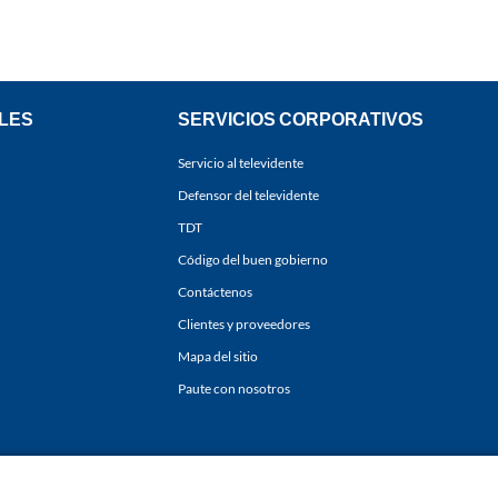
LES
SERVICIOS CORPORATIVOS
Servicio al televidente
Defensor del televidente
TDT
Código del buen gobierno
Contáctenos
Clientes y proveedores
Mapa del sitio
Paute con nosotros