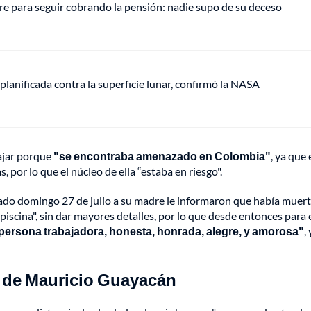
e para seguir cobrando la pensión: nadie supo de su deceso
anificada contra la superficie lunar, confirmó la NASA
ajar porque
"se encontraba amenazado en Colombia"
, ya que 
 por lo que el núcleo de ella “estaba en riesgo".
ado domingo 27 de julio a su madre le informaron que había muert
 piscina", sin dar mayores detalles, por lo que desde entonces para 
persona trabajadora, honesta, honrada, alegre, y amorosa"
, 
o de Mauricio Guayacán