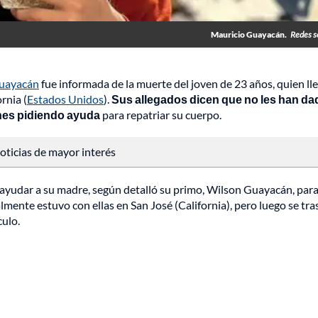
Mauricio Guayacán.
Redes s
uayacán
fue informada de la muerte del joven de 23 años, quien ll
rnia (
Estados Unidos
).
Sus allegados dicen que no les han da
ones pidiendo ayuda
para repatriar su cuerpo.
 noticias de mayor interés
 ayudar a su madre, según detalló su primo, Wilson Guayacán, par
ialmente estuvo con ellas en San José (California), pero luego se tr
ulo.