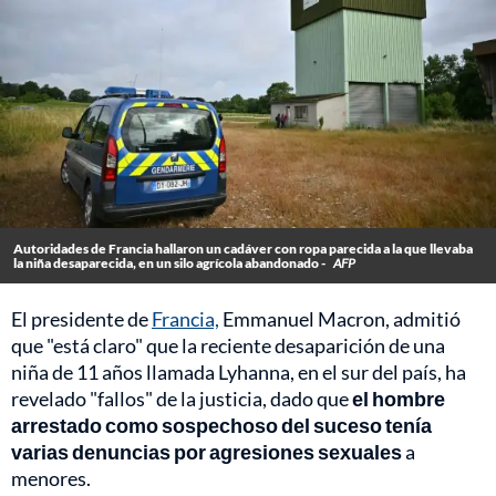
Autoridades de Francia hallaron un cadáver con ropa parecida a la que llevaba
la niña desaparecida, en un silo agrícola abandonado -
AFP
El presidente de
Francia,
Emmanuel Macron, admitió
que "está claro" que la reciente desaparición de una
niña de 11 años llamada Lyhanna, en el sur del país, ha
revelado "fallos" de la justicia, dado que
el hombre
arrestado como sospechoso del suceso tenía
varias denuncias por agresiones sexuales
a
menores.