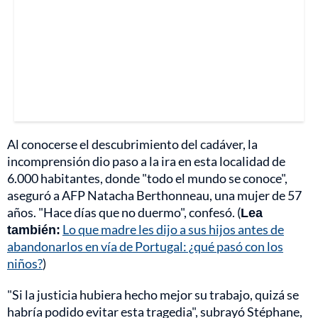
Al conocerse el descubrimiento del cadáver, la
incomprensión dio paso a la ira en esta localidad de
6.000 habitantes, donde "todo el mundo se conoce",
aseguró a AFP Natacha Berthonneau, una mujer de 57
años. "Hace días que no duermo", confesó. (
Lea
también:
Lo que madre les dijo a sus hijos antes de
abandonarlos en vía de Portugal: ¿qué pasó con los
niños?
)
"Si la justicia hubiera hecho mejor su trabajo, quizá se
habría podido evitar esta tragedia", subrayó Stéphane,