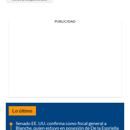
PUBLICIDAD
Lo último
Senado EE. UU. confirma como fiscal general a
Blanche, quien estuvo en posesión de De la Espriella