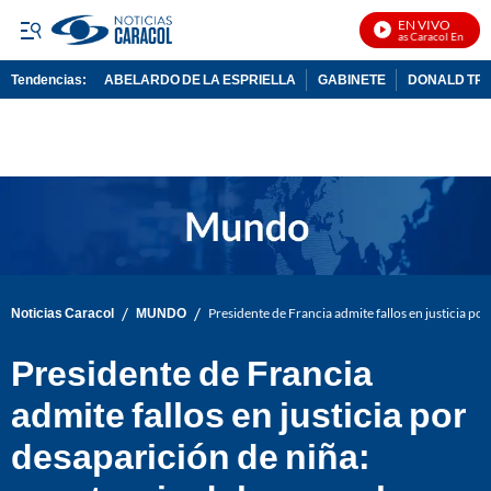
EN VIVO
Noticias Caracol En Vivo
Tendencias:
ABELARDO DE LA ESPRIELLA
GABINETE
DONALD TR
PUBLICIDAD
/
/
Noticias Caracol
MUNDO
Presidente de Francia admite fallos en justicia p
Presidente de Francia
admite fallos en justicia por
desaparición de niña: