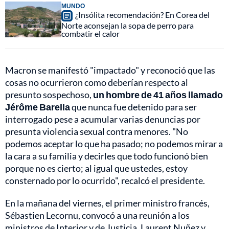
MUNDO
¿Insólita recomendación? En Corea del
Norte aconsejan la sopa de perro para
combatir el calor
Macron se manifestó "impactado" y reconoció que las
cosas no ocurrieron como deberían respecto al
presunto sospechoso,
un hombre de 41 años llamado
Jérôme Barella
que nunca fue detenido para ser
interrogado pese a acumular varias denuncias por
presunta violencia sexual contra menores. "No
podemos aceptar lo que ha pasado; no podemos mirar a
la cara a su familia y decirles que todo funcionó bien
porque no es cierto; al igual que ustedes, estoy
consternado por lo ocurrido", recalcó el presidente.
En la mañana del viernes, el primer ministro francés,
Sébastien Lecornu, convocó a una reunión a los
ministros de Interior y de Justicia, Laurent Nuñez y