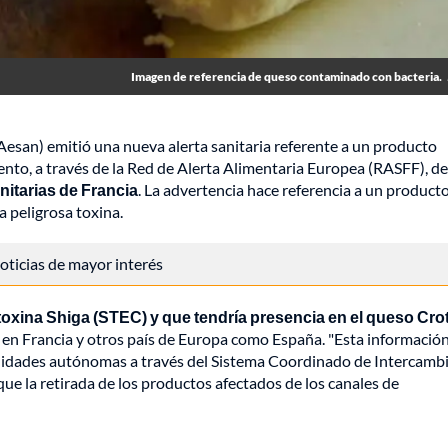
Imagen de referencia de queso contaminado con bacteria.
Aesan) emitió una nueva alerta sanitaria referente a un producto
ento, a través de la Red de Alerta Alimentaria Europea (RASFF), d
nitarias de Francia
. La advertencia hace referencia a un product
a peligrosa toxina.
 noticias de mayor interés
 toxina Shiga (STEC) y que tendría presencia en el queso Crot
 en Francia y otros país de Europa como España. "Esta informació
nidades autónomas a través del Sistema Coordinado de Intercamb
que la retirada de los productos afectados de los canales de