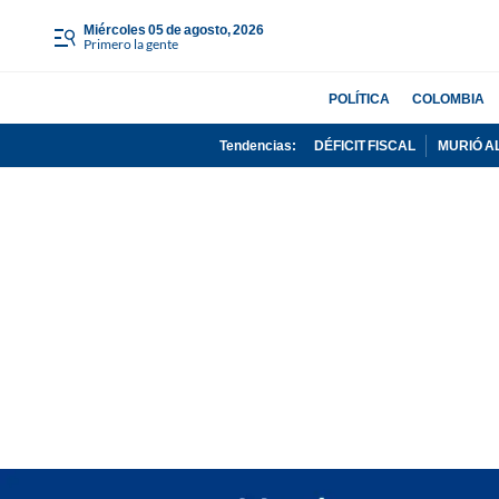
miércoles 05 de agosto, 2026
Primero la gente
POLÍTICA
COLOMBIA
Tendencias:
DÉFICIT FISCAL
MURIÓ A