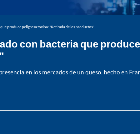
que produce peligrosa toxina: "Retirada de los productos"
ado con bacteria que produce 
"
a presencia en los mercados de un queso, hecho en Fra