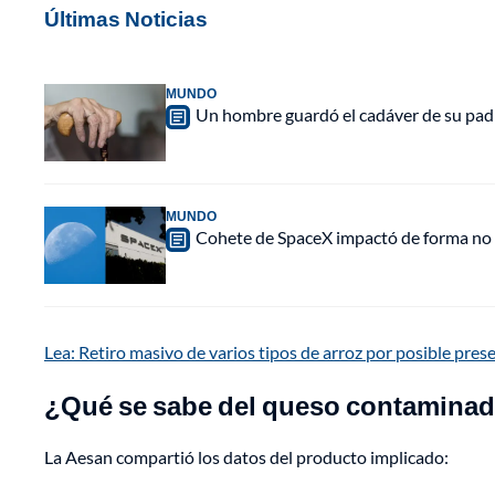
Últimas Noticias
MUNDO
Un hombre guardó el cadáver de su padr
MUNDO
Cohete de SpaceX impactó de forma no pl
Lea: Retiro masivo de varios tipos de arroz por posible prese
¿Qué se sabe del queso contaminado
La Aesan compartió los datos del producto implicado: