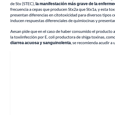
de Stx (STEC),
la manifestación más grave de la enferme
frecuencia a cepas que producen Stx2a que Stx1a, y esta toxi
presentan diferencias en citotoxicidad para diversos tipos c
inducen respuestas diferenciales de quimiocinas y presentan v
Aesan pide que en el caso de haber consumido el producto a
la toxiinfección por E. coli productora de shiga toxinas, com
diarrea acuosa y sanguinolenta
, se recomienda acudir a 