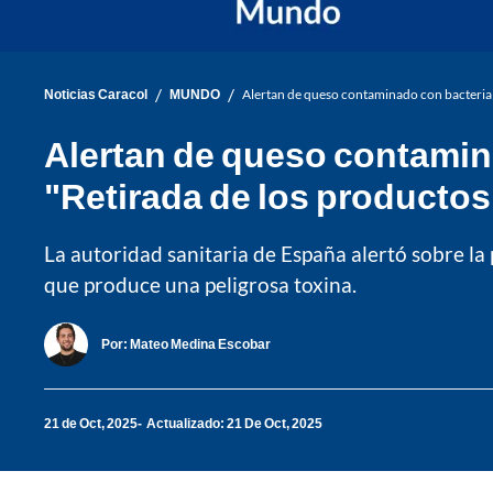
/
/
Noticias Caracol
MUNDO
Alertan de queso contaminado con bacteria 
Alertan de queso contamin
"Retirada de los productos
La autoridad sanitaria de España alertó sobre l
que produce una peligrosa toxina.
Por:
Mateo Medina Escobar
21 de Oct, 2025
Actualizado: 21 De Oct, 2025