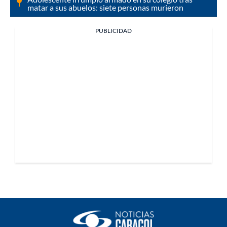
matar a sus abuelos: siete personas murieron
PUBLICIDAD