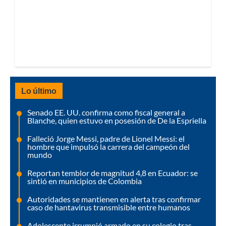
Lo último
Senado EE. UU. confirma como fiscal general a
Blanche, quien estuvo en posesión de De la Espriella
Falleció Jorge Messi, padre de Lionel Messi: el
hombre que impulsó la carrera del campeón del
mundo
Reportan temblor de magnitud 4,8 en Ecuador: se
sintió en municipios de Colombia
Autoridades se mantienen en alerta tras confirmar
caso de hantavirus transmisible entre humanos
Adolescente irrumpió armado en su colegio tras