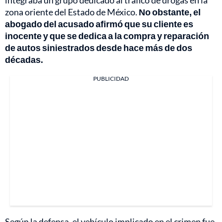
integraba un grupo dedicado al tráfico de drogas en la
zona oriente del Estado de México.
No obstante, el
abogado del acusado afirmó que su cliente es
inocente y que se dedica a la compra y reparación
de autos siniestrados desde hace más de dos
décadas.
PUBLICIDAD
Según la defensa, el vehículo implicado en el crimen fue