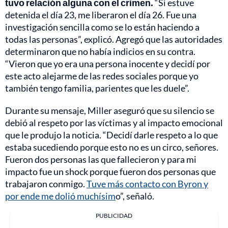
tuvo relación alguna con el crimen.
“Si estuve
detenida el día 23, me liberaron el día 26. Fue una
investigación sencilla como se lo están haciendo a
todas las personas”, explicó. Agregó que las autoridades
determinaron que no había indicios en su contra.
“Vieron que yo era una persona inocente y decidí por
este acto alejarme de las redes sociales porque yo
también tengo familia, parientes que les duele”.
Durante su mensaje, Miller aseguró que su silencio se
debió al respeto por las víctimas y al impacto emocional
que le produjo la noticia. “Decidí darle respeto a lo que
estaba sucediendo porque esto no es un circo, señores.
Fueron dos personas las que fallecieron y para mi
impacto fue un shock porque fueron dos personas que
trabajaron conmigo.
Tuve más contacto con Byron y
por ende me dolió muchísim
o”, señaló.
PUBLICIDAD