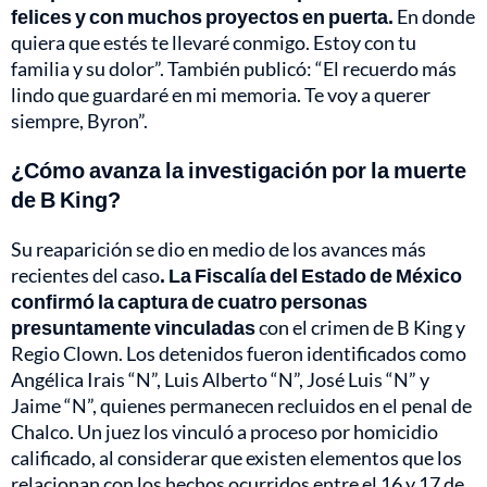
felices y con muchos proyectos en puerta.
En donde
quiera que estés te llevaré conmigo. Estoy con tu
familia y su dolor”. También publicó: “El recuerdo más
lindo que guardaré en mi memoria. Te voy a querer
siempre, Byron”.
¿Cómo avanza la investigación por la muerte
de B King?
Su reaparición se dio en medio de los avances más
recientes del caso
. La Fiscalía del Estado de México
confirmó la captura de cuatro personas
presuntamente vinculadas
con el crimen de B King y
Regio Clown. Los detenidos fueron identificados como
Angélica Irais “N”, Luis Alberto “N”, José Luis “N” y
Jaime “N”, quienes permanecen recluidos en el penal de
Chalco. Un juez los vinculó a proceso por homicidio
calificado, al considerar que existen elementos que los
relacionan con los hechos ocurridos entre el 16 y 17 de