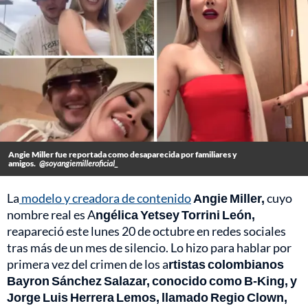
Angie Miller fue reportada como desaparecida por familiares y
amigos.
@soyangiemilleroficial_
La
modelo y creadora de contenido
Angie Miller,
cuyo
nombre real es A
ngélica Yetsey Torrini León,
reapareció este lunes 20 de octubre en redes sociales
tras más de un mes de silencio. Lo hizo para hablar por
primera vez del crimen de los a
rtistas colombianos
Bayron Sánchez Salazar, conocido como B-King, y
Jorge Luis Herrera Lemos, llamado Regio Clown,