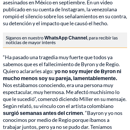
asesinados en México en septiembre. En un video
publicado en su cuenta de Instagram, la venezolana
rompió el silencio sobre los señalamientos en su contra,
su detención y el impacto que le causó el hecho.
Síganos en nuestro
WhatsApp Channel
, para recibir las
noticias de mayor interés
“Ha pasado una tragedia muy fuerte que todos ya
sabemos que es el fallecimiento de Byron y de Regio.
Quiero aclararles algo:
yo no soy mujer de Byron ni
mucho menos soy su pareja, lamentablemente.
Nos estábamos conociendo, era una persona muy
espectacular, muy hermosa. Me afectó muchísimo lo
que le sucedió”, comenzó diciendo Miller en su mensaje.
Según relató, su vínculo con el artista colombiano
surgió semanas antes del crimen
. “Bayron y yo nos
conocimos por medio de Regio porque íbamos a
trabajar juntos, pero ya no se pudo dar. Teníamos