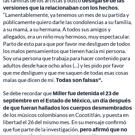
las familias de los artistas y buscó
desligarse de las
versiones que la relacionaban con los hechos
.
“Lamentablemente, ya tenemos un mes de su partida y
públicamente quiero darle las condolencias a su familia,
a su mamá, a su hermana. A todos sus amigos y
allegados, era un niño muy hermoso, muy espectacular.
Parto de esto para que por favor me desliguen de todos
los malos pensamientos que tienen hacia mi persona.
Soy una persona que trabaja para hacer contenido para
adultos desde hace ocho años (...) y les pido por favor
que me desliguen y que me saquen de todas esas cosas
malas que dicen de mí.
Todas son falsas”.
Se debe recordar que
Miller fue detenida el 23 de
septiembre en el Estado de México, un día después
de que fueran hallados los cuerpos desmembrados
de los músicos colombianos en Cocotitlán, y puesta en
libertad el 26 del mismo mes. En su mensaje confirmó
que fue parte de la investigación,
pero afirmó que no