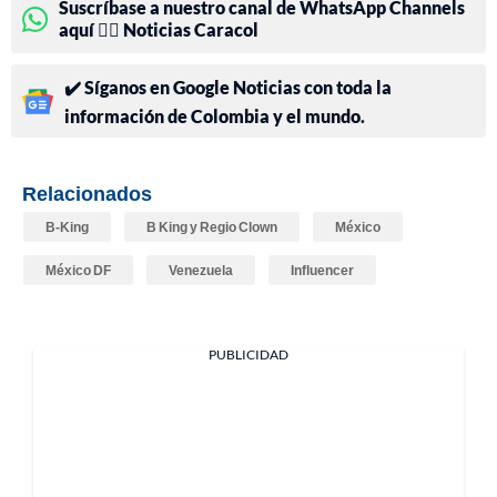
Suscríbase a nuestro canal de WhatsApp Channels
aquí 👉🏻 Noticias Caracol
✔️ Síganos en Google Noticias con toda la
información de Colombia y el mundo.
Relacionados
B-King
B King y Regio Clown
México
México DF
Venezuela
Influencer
PUBLICIDAD