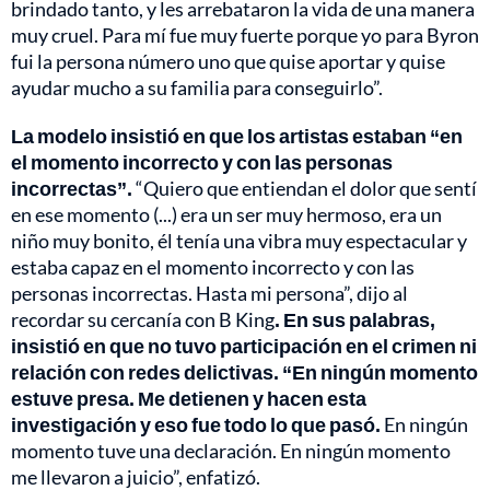
brindado tanto, y les arrebataron la vida de una manera
muy cruel. Para mí fue muy fuerte porque yo para Byron
fui la persona número uno que quise aportar y quise
ayudar mucho a su familia para conseguirlo”.
La modelo insistió en que los artistas estaban “en
el momento incorrecto y con las personas
incorrectas”.
“Quiero que entiendan el dolor que sentí
en ese momento (...) era un ser muy hermoso, era un
niño muy bonito, él tenía una vibra muy espectacular y
estaba capaz en el momento incorrecto y con las
personas incorrectas. Hasta mi persona”, dijo al
recordar su cercanía con B King
. En sus palabras,
insistió en que no tuvo participación en el crimen ni
relación con redes delictivas. “En ningún momento
estuve presa. Me detienen y hacen esta
investigación y eso fue todo lo que pasó.
En ningún
momento tuve una declaración. En ningún momento
me llevaron a juicio”, enfatizó.