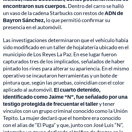
encontraron sus cuerpos.
Dentro del carro se halló
un vaso de la cadena Starbucks con restos de
ADN de
Bayron Sánchez,
lo que permitió confirmar su
presencia en el automóvil.
Las investigaciones determinaron que el vehículo había
sido modificado en un taller de hojalatería ubicado en el
municipio de Los Reyes La Paz. En ese lugar fueron
capturados tres de los implicados, señalados de haber
pintado los rines para alterar su apariencia. En el mismo
operativo se incautaron herramientas y un bote de
pintura que, según las pruebas, coincidían con el color
aplicado al automóvil.
El cuarto detenido,
identificado como Jaime “N”, fue señalado por una
testigo protegida de frecuentar el taller
y tener
vínculos con un grupo criminal conocido como la Unión
Tepito. La mujer declaró que el hombre era conocido
con el alias de “El Puga” y que, junto con José Luis “N”,