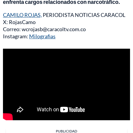
enfrenta cargos relacionados con narcotráfico.
CAMILO ROJAS,
PERIODISTA NOTICIAS CARACOL
X: RojasCamo
Correo: wcrojasb@caracoltv.com.co
Instagram:
Milografias
PUBLICIDAD