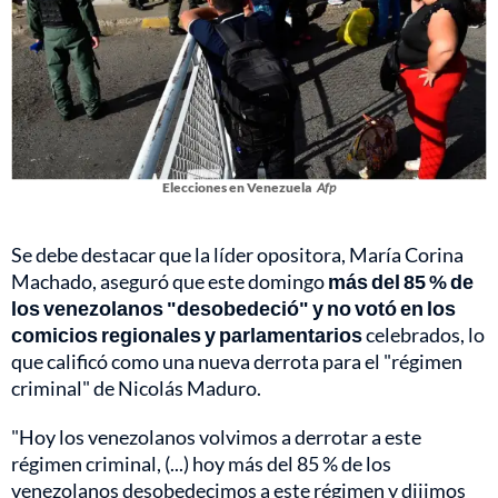
Elecciones en Venezuela
Afp
Se debe destacar que la líder opositora, María Corina
Machado, aseguró que este domingo
más del 85 % de
los venezolanos "desobedeció" y no votó en los
comicios regionales y parlamentarios
celebrados, lo
que calificó como una nueva derrota para el "régimen
criminal" de Nicolás Maduro.
"Hoy los venezolanos volvimos a derrotar a este
régimen criminal, (...) hoy más del 85 % de los
venezolanos desobedecimos a este régimen y dijimos