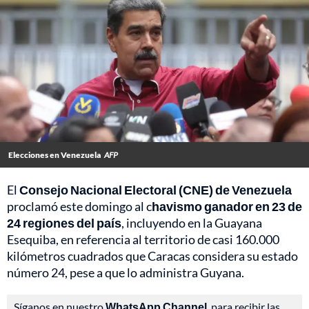
Elecciones en Venezuela
AFP
El
Consejo Nacional Electoral (CNE) de Venezuela
proclamó este domingo al c
havismo ganador en 23 de
24 regiones del país
, incluyendo en la Guayana
Esequiba, en referencia al territorio de casi 160.000
kilómetros cuadrados que Caracas considera su estado
número 24, pese a que lo administra Guyana.
Síganos en nuestro
WhatsApp Channel
, para recibir las