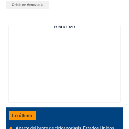
Crisis en Venezuela
PUBLICIDAD
Lo último
Aparte del brote de ciclosporiasis, Estados Unidos