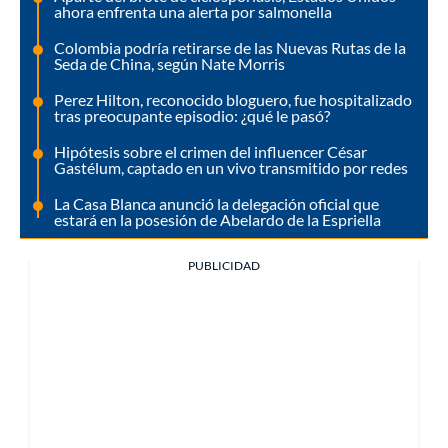
ahora enfrenta una alerta por salmonella
Colombia podría retirarse de las Nuevas Rutas de la
Seda de China, según Nate Morris
Perez Hilton, reconocido bloguero, fue hospitalizado
tras preocupante episodio: ¿qué le pasó?
Hipótesis sobre el crimen del influencer César
Gastélum, captado en un vivo transmitido por redes
La Casa Blanca anunció la delegación oficial que
estará en la posesión de Abelardo de la Espriella
PUBLICIDAD