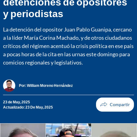
detenciones de opositores
y periodistas
La detención del opositor Juan Pablo Guanipa, cercano
a la líder María Corina Machado, y de otros ciudadanos
críticos del régimen acentuó la crisis política en ese país
a pocas horas de la cita en las urnas este domingo para
comicios regionales y legislativos.
Por:
William Moreno Hernández
23 de May, 2025
Actualizado: 23 De May, 2025