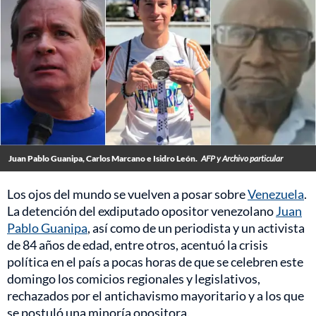
Juan Pablo Guanipa, Carlos Marcano e Isidro León.
AFP y Archivo particular
Los ojos del mundo se vuelven a posar sobre
Venezuela
.
La detención del exdiputado opositor venezolano
Juan
Pablo Guanipa
, así como de un periodista y un activista
de 84 años de edad, entre otros, acentuó la crisis
política en el país a pocas horas de que se celebren este
domingo los comicios regionales y legislativos,
rechazados por el antichavismo mayoritario y a los que
se postuló una minoría opositora.