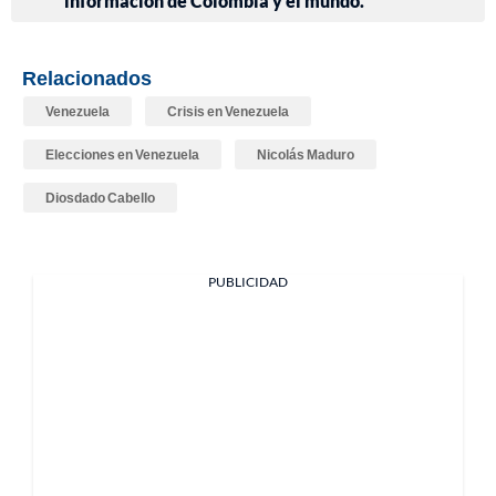
información de Colombia y el mundo.
Relacionados
Venezuela
Crisis en Venezuela
Elecciones en Venezuela
Nicolás Maduro
Diosdado Cabello
PUBLICIDAD