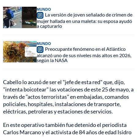
MUNDO
La versión de joven señalado de crimen de
mujer hallada en una maleta: su esposa ayudó
a capturarlo
MUNDO
Preocupante fenómeno en el Atlántico
alcanzó uno de sus niveles más altos en 2026,
según la NASA
Cabello lo acusó de ser el "jefe de esta red" que, dijo,
"intenta boicotear" las votaciones de este 25 de mayo, a
través de "actos terroristas" en embajadas, comandos
policiales, hospitales, instalaciones de transporte,
eléctricas, petroleras y estaciones de servicios.
En este operativo también fue detenido el periodista
Carlos Marcano y el activista de 84 años de edad Isidro