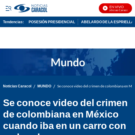
EN VIVO
Noticias Caracol En V
Tendencias:
POSESIÓN PRESIDENCIAL
ABELARDO DE LA ESPRIELLA
PUBLICIDAD
/
/
Noticias Caracol
MUNDO
Se conoce video del crimen de colombiana en Mé
Se conoce video del crimen
de colombiana en México
cuando iba en un carro con