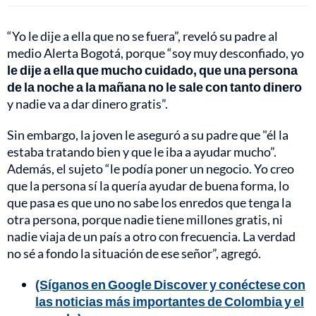
“Yo le dije a ella que no se fuera”, reveló su padre al
medio Alerta Bogotá, porque “soy muy desconfiado, yo
le dije a ella que mucho cuidado, que una persona
de la noche a la mañana no le sale con tanto dinero
y nadie va a dar dinero gratis”.
Sin embargo, la joven le aseguró a su padre que "él la
estaba tratando bien y que le iba a ayudar mucho”.
Además, el sujeto “le podía poner un negocio. Yo creo
que la persona sí la quería ayudar de buena forma, lo
que pasa es que uno no sabe los enredos que tenga la
otra persona, porque nadie tiene millones gratis, ni
nadie viaja de un país a otro con frecuencia. La verdad
no sé a fondo la situación de ese señor”, agregó.
(Síganos en Google Discover y conéctese con
las noticias más importantes de Colombia y el