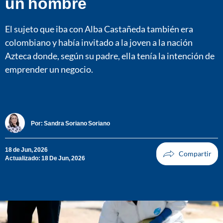
un hombre
El sujeto que iba con Alba Castañeda también era
colombiano y había invitado a la joven a la nación
Azteca donde, según su padre, ella tenía la intención de
emprender un negocio.
Por:
Sandra Soriano Soriano
18 de Jun, 2026
Actualizado: 18 De Jun, 2026