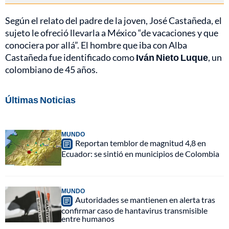
Según el relato del padre de la joven, José Castañeda, el
sujeto le ofreció llevarla a México “de vacaciones y que
conociera por allá”. El hombre que iba con Alba
Castañeda fue identificado como
Iván Nieto Luque
, un
colombiano de 45 años.
Últimas Noticias
MUNDO
Reportan temblor de magnitud 4,8 en
Ecuador: se sintió en municipios de Colombia
MUNDO
Autoridades se mantienen en alerta tras
confirmar caso de hantavirus transmisible
entre humanos