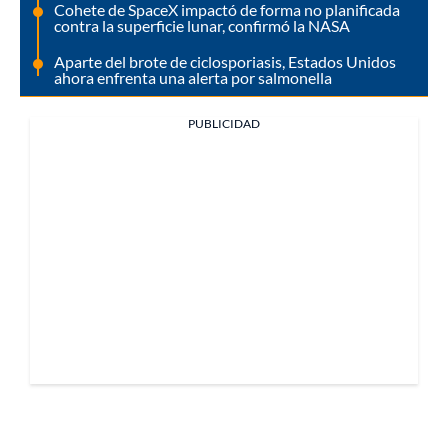
Cohete de SpaceX impactó de forma no planificada
contra la superficie lunar, confirmó la NASA
Aparte del brote de ciclosporiasis, Estados Unidos
ahora enfrenta una alerta por salmonella
PUBLICIDAD