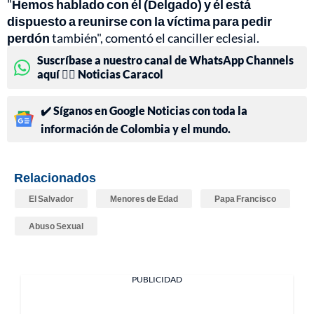
"
Hemos hablado con él (Delgado) y él está
dispuesto a reunirse con la víctima para pedir
perdón
también", comentó el canciller eclesial.
Suscríbase a nuestro canal de WhatsApp Channels
aquí 👉🏻 Noticias Caracol
✔️ Síganos en Google Noticias con toda la
información de Colombia y el mundo.
Relacionados
El Salvador
Menores de Edad
Papa Francisco
Abuso Sexual
PUBLICIDAD