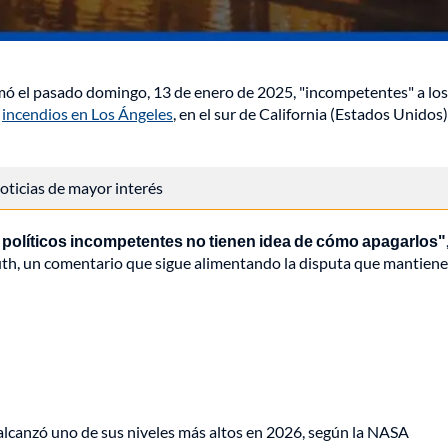
amó el pasado domingo, 13 de enero de 2025, "incompetentes" a los
s
incendios en Los Ángeles
, en el sur de California (Estados Unidos)
 noticias de mayor interés
políticos incompetentes no tienen idea de cómo apagarlos"
th, un comentario que sigue alimentando la disputa que mantiene
lcanzó uno de sus niveles más altos en 2026, según la NASA