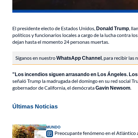
El presidente electo de Estados Unidos,
Donald Trump
, ll
políticos y funcionarios locales a cargo de la lucha contra lo
dejan hasta el momento 24 personas muertas.
Síganos en nuestro
WhatsApp Channel
, para recibir las
"Los incendios siguen arrasando en Los Ángeles. Los 
señaló Trump la madrugada del domingo en su red social Tru
gobernador de California, el demócrata
Gavin Newsom
.
Últimas Noticias
MUNDO
Preocupante fenómeno en el Atlántico a