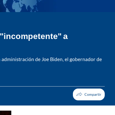
e "incompetente" a
a administración de Joe Biden, el gobernador de