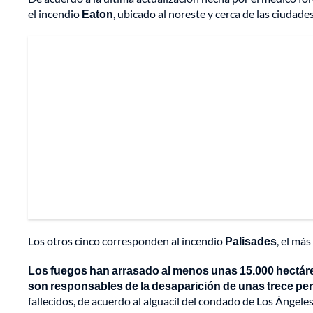
el incendio
Eaton
, ubicado al noreste y cerca de las ciudad
Los otros cinco corresponden al incendio
Palisades
, el má
Los fuegos han arrasado al menos unas 15.000 hectárea
son responsables de la desaparición de unas trece pe
fallecidos, de acuerdo al alguacil del condado de Los Ángele