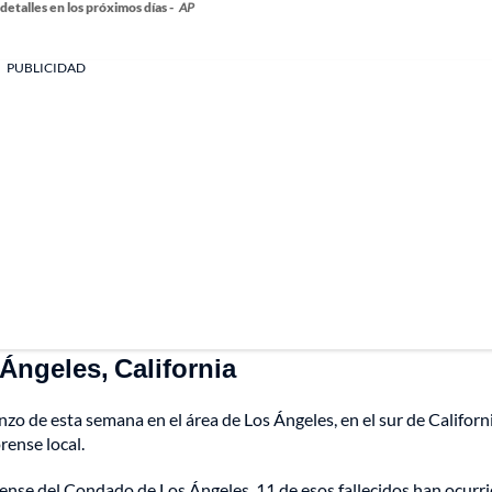
detalles en los próximos días -
AP
PUBLICIDAD
Ángeles, California
zo de esta semana en el área de Los Ángeles, en el sur de Californ
rense local.
rense del Condado de Los Ángeles, 11 de esos fallecidos han ocurr