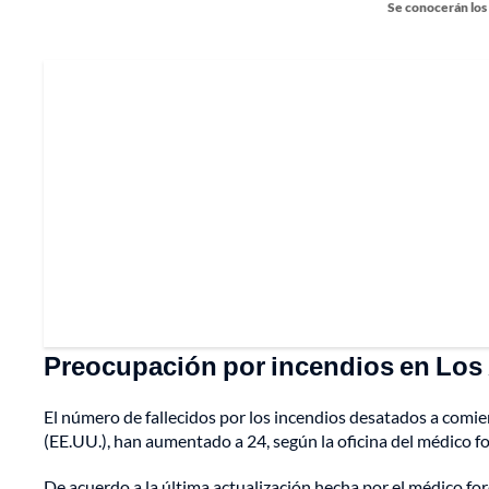
Se conocerán los 
Preocupación por incendios en Los 
El número de fallecidos por los incendios desatados a comien
(EE.UU.), han aumentado a 24, según la oficina del médico fo
De acuerdo a la última actualización hecha por el médico fo