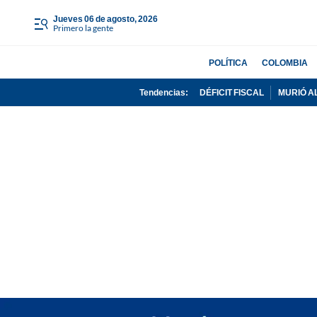
jueves 06 de agosto, 2026
Primero la gente
POLÍTICA
COLOMBIA
Tendencias:
DÉFICIT FISCAL
MURIÓ A