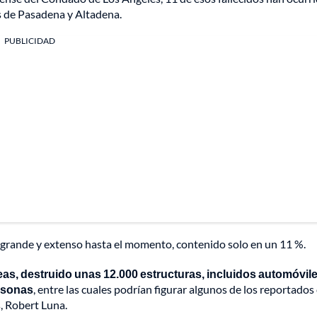
es de Pasadena y Altadena.
PUBLICIDAD
s grande y extenso hasta el momento, contenido solo en un 11 %.
s, destruido unas 12.000 estructuras, incluidos automóvile
rsonas
, entre las cuales podrían figurar algunos de los reportado
s, Robert Luna.