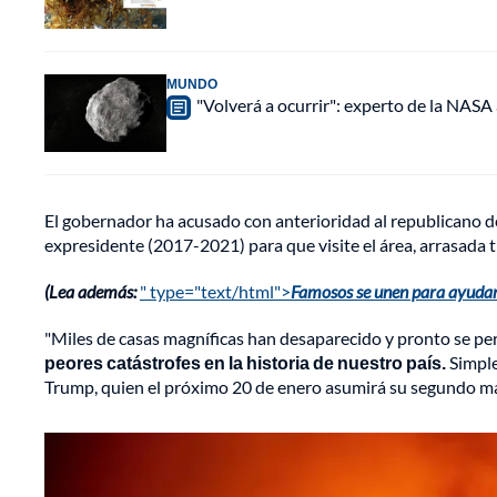
MUNDO
"Volverá a ocurrir": experto de la NASA 
El gobernador ha acusado con anterioridad al republicano de 
expresidente (2017-2021) para que visite el área, arrasada t
(Lea además:
" type="text/html">
Famosos se unen para ayudar a
"Miles de casas magníficas han desaparecido y pronto se p
peores catástrofes en la historia de nuestro país.
Simple
Trump, quien el próximo 20 de enero asumirá su segundo 