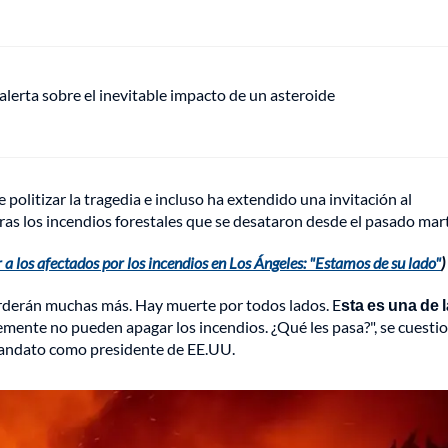
alerta sobre el inevitable impacto de un asteroide
politizar la tragedia e incluso ha extendido una invitación al
ras los incendios forestales que se desataron desde el pasado mar
 los afectados por los incendios en Los Ángeles: "Estamos de su lado"
)
erderán muchas más. Hay muerte por todos lados. E
sta es una de 
mente no pueden apagar los incendios. ¿Qué les pasa?", se cuesti
mandato como presidente de EE.UU.