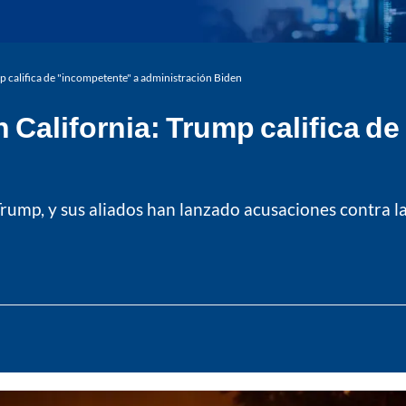
p califica de "incompetente" a administración Biden
 California: Trump califica d
Trump, y sus aliados han lanzado acusaciones contra l