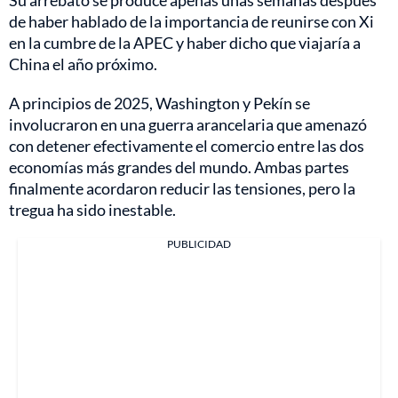
Su arrebato se produce apenas unas semanas después
de haber hablado de la importancia de reunirse con Xi
en la cumbre de la APEC y haber dicho que viajaría a
China el año próximo.
A principios de 2025, Washington y Pekín se
involucraron en una guerra arancelaria que amenazó
con detener efectivamente el comercio entre las dos
economías más grandes del mundo. Ambas partes
finalmente acordaron reducir las tensiones, pero la
tregua ha sido inestable.
PUBLICIDAD