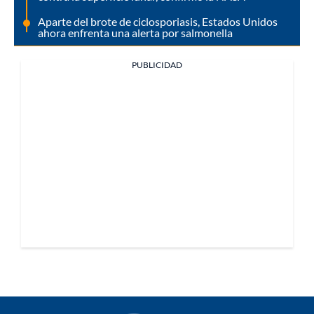
Aparte del brote de ciclosporiasis, Estados Unidos
ahora enfrenta una alerta por salmonella
PUBLICIDAD