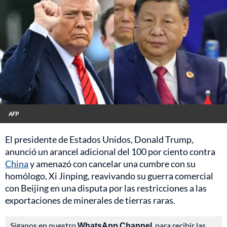
AFP
El presidente de Estados Unidos, Donald Trump,
anunció un arancel adicional del 100 por ciento contra
China
y amenazó con cancelar una cumbre con su
homólogo, Xi Jinping, reavivando su guerra comercial
con Beijing en una disputa por las restricciones a las
exportaciones de minerales de tierras raras.
Síganos en nuestro
WhatsApp Channel
, para recibir las