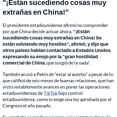
"¡Están sucediendo cosas muy
extrañas en China!”
El presidente estadounidense afirmó no comprender
por qué China decide actuar ahora.
"¡Están
sucediendo cosas muy extrañas en China! Se
están volviendo muy hostiles", afirmó, y dijo que
otros países habían contactado a Estados Unidos
expresando su enojo por la "gran hostilidad
comercial de China
, que surgió de la nada".
También acusó a Pekín de "estar al acecho" a pesar de lo
que calificó de seis meses de buenas relaciones, que han
visto notablemente avances en poner las operaciones
estadounidenses de
TikTok
bajo control
estadounidense, como lo exige una ley aprobada por el
Congreso el año pasado.