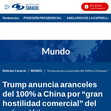
EN VIVO
Noticias Caracol En Vivo
Tendencias:
POSESIÓN PRESIDENCIAL
ABELARDO DE LA ESPRIELLA
PUBLICIDAD
/
/
Noticias Caracol
MUNDO
Trump anuncia aranceles del 100% a China por “gra
Trump anuncia aranceles
del 100% a China por “gran
hostilidad comercial” del