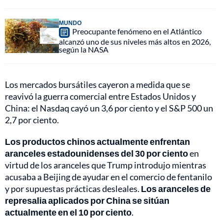
MUNDO
Preocupante fenómeno en el Atlántico
alcanzó uno de sus niveles más altos en 2026,
según la NASA
Los mercados bursátiles cayeron a medida que se
reavivó la guerra comercial entre Estados Unidos y
China: el Nasdaq cayó un 3,6 por ciento y el S&P 500 un
2,7 por ciento.
Los productos chinos actualmente enfrentan
aranceles estadounidenses del 30 por ciento
en
virtud de los aranceles que Trump introdujo mientras
acusaba a Beijing de ayudar en el comercio de fentanilo
y por supuestas prácticas desleales.
Los aranceles de
represalia aplicados por China se sitúan
actualmente en el 10 por ciento
.