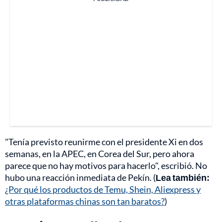
"Tenía previsto reunirme con el presidente Xi en dos
semanas, en la APEC, en Corea del Sur, pero ahora
parece que no hay motivos para hacerlo", escribió. No
hubo una reacción inmediata de Pekín. (
Lea también:
¿Por qué los productos de Temu, Shein, Aliexpress y
otras plataformas chinas son tan baratos?
)