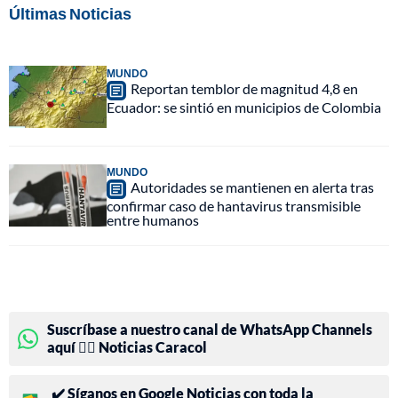
Últimas Noticias
MUNDO
Reportan temblor de magnitud 4,8 en
Ecuador: se sintió en municipios de Colombia
MUNDO
Autoridades se mantienen en alerta tras
confirmar caso de hantavirus transmisible
entre humanos
Suscríbase a nuestro canal de WhatsApp Channels
aquí 👉🏻 Noticias Caracol
✔️ Síganos en Google Noticias con toda la