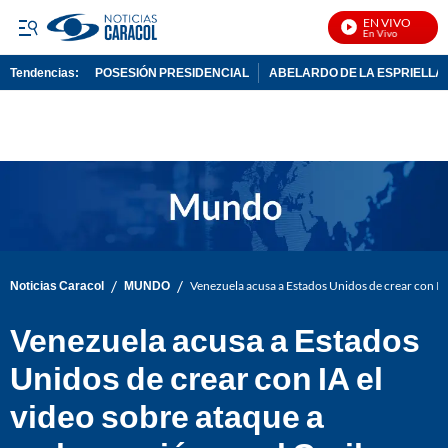
EN VIVO
No
Tendencias:
POSESIÓN PRESIDENCIAL
ABELARDO DE LA ESPRIELLA
PUBLICIDAD
/
/
Noticias Caracol
MUNDO
Venezuela acusa a Estados Unidos de crear con IA
Venezuela acusa a Estados
Unidos de crear con IA el
video sobre ataque a