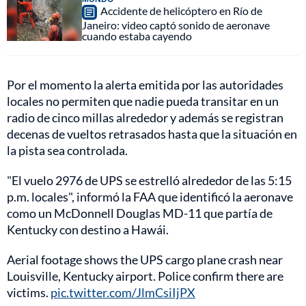
Accidente de helicóptero en Río de
Janeiro: video captó sonido de aeronave
cuando estaba cayendo
Por el momento la alerta emitida por las autoridades
locales no permiten que nadie pueda transitar en un
radio de cinco millas alrededor y además se registran
decenas de vueltos retrasados hasta que la situación en
la pista sea controlada.
"El vuelo 2976 de UPS se estrelló alrededor de las 5:15
p.m. locales", informó la FAA que identificó la aeronave
como un McDonnell Douglas MD-11 que partía de
Kentucky con destino a Hawái.
Aerial footage shows the UPS cargo plane crash near
Louisville, Kentucky airport. Police confirm there are
victims.
pic.twitter.com/JlmCsiIjPX