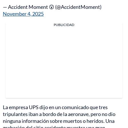
— Accident Moment 😲 (@AccidentMoment)
November 4, 2025
PUBLICIDAD
La empresa UPS dijo en un comunicado que tres
tripulantes iban a bordo de la aeronave, pero no dio
ninguna información sobre muertos o heridos. Una
grabación del sitio accidente muestra una gran