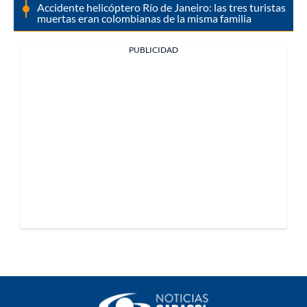
Accidente helicóptero Río de Janeiro: las tres turistas
muertas eran colombianas de la misma familia
PUBLICIDAD