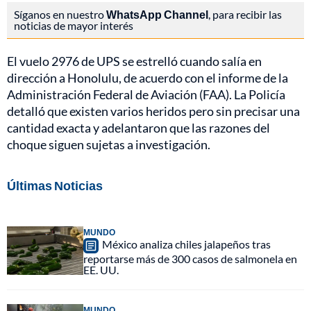
Síganos en nuestro
WhatsApp Channel
, para recibir las
noticias de mayor interés
El vuelo 2976 de UPS se estrelló cuando salía en
dirección a Honolulu, de acuerdo con el informe de la
Administración Federal de Aviación (FAA). La Policía
detalló que existen varios heridos pero sin precisar una
cantidad exacta y adelantaron que las razones del
choque siguen sujetas a investigación.
Últimas Noticias
MUNDO
México analiza chiles jalapeños tras
reportarse más de 300 casos de salmonela en
EE. UU.
MUNDO