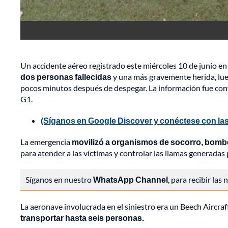
Un accidente aéreo registrado este miércoles 10 de junio en l
dos personas fallecidas
y una más gravemente herida, lueg
pocos minutos después de despegar. La información fue conf
G1.
(Síganos en Google Discover y conéctese con las
La emergencia
movilizó a organismos de socorro, bomb
para atender a las víctimas y controlar las llamas generadas 
Síganos en nuestro
WhatsApp Channel
, para recibir las
La aeronave involucrada en el siniestro era un Beech Aircraf
transportar hasta seis personas.