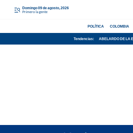
domingo 09 de agosto, 2026
Primero la gente
POLÍTICA
COLOMBIA
Tendencias:
ABELARDO DE LA 