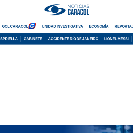
GOL CARACOL
UNIDAD INVESTIGATIVA
ECONOMÍA
REPORTA
ESPRIELLA
GABINETE
ACCIDENTE RÍO DE JANEIRO
LIONEL MESSI
PUBLICIDAD