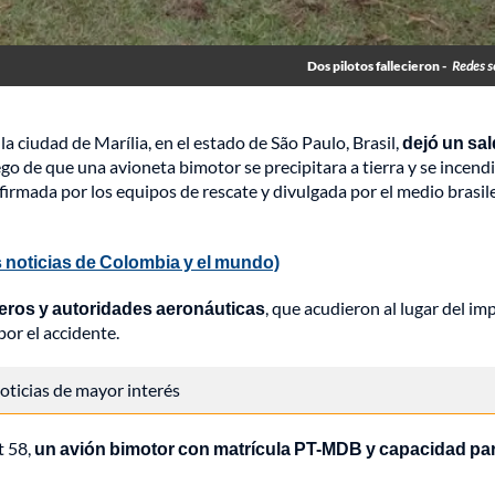
Dos pilotos fallecieron -
Redes s
a ciudad de Marília, en el estado de São Paulo, Brasil,
dejó un sa
o de que una avioneta bimotor se precipitara a tierra y se incend
irmada por los equipos de rescate y divulgada por el medio brasi
 noticias de Colombia y el mundo)
eros y autoridades aeronáuticas
, que acudieron al lugar del im
por el accidente.
 noticias de mayor interés
t 58,
un avión bimotor con matrícula PT-MDB y capacidad pa