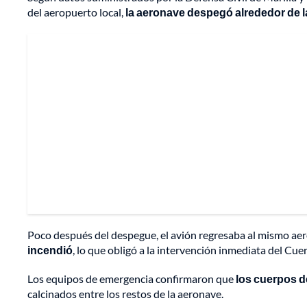
del aeropuerto local,
la aeronave despegó alrededor de la
Poco después del despegue, el avión regresaba al mismo aer
incendió
, lo que obligó a la intervención inmediata del Cue
Los equipos de emergencia confirmaron que
los cuerpos d
calcinados entre los restos de la aeronave.