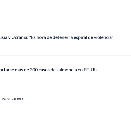
ia y Ucrania: "Es hora de detener la espiral de violencia"
portarse más de 300 casos de salmonela en EE. UU.
PUBLICIDAD