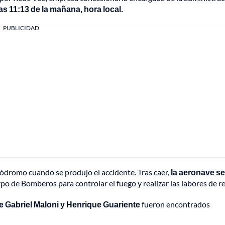
s 11:13 de la mañana, hora local.
PUBLICIDAD
ódromo cuando se produjo el accidente. Tras caer,
la aeronave se
rpo de Bomberos para controlar el fuego y realizar las labores de r
e Gabriel Maloni y Henrique Guariente
fueron encontrados