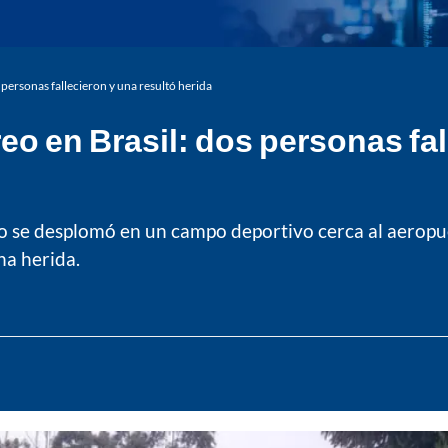
 personas fallecieron y una resultó herida
eo en Brasil: dos personas fal
 se desplomó en un campo deportivo cerca al aeropuer
na herida.