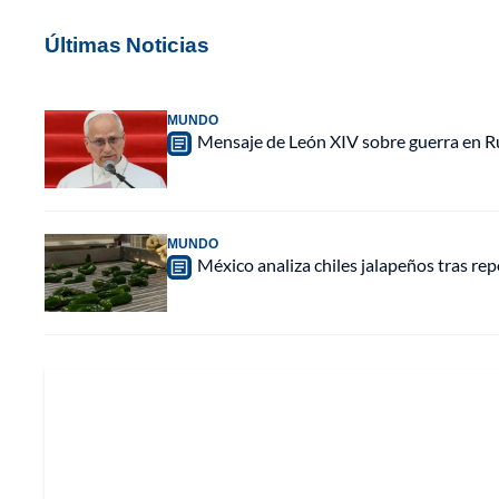
Últimas Noticias
MUNDO
Mensaje de León XIV sobre guerra en Rus
MUNDO
México analiza chiles jalapeños tras re