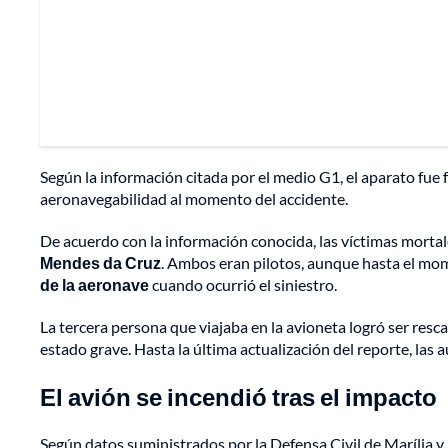
Según la información citada por el medio G1, el aparato fu
aeronavegabilidad al momento del accidente.
De acuerdo con la información conocida, las víctimas morta
Mendes da Cruz
. Ambos eran pilotos, aunque hasta el m
de la aeronave
cuando ocurrió el siniestro.
La tercera persona que viajaba en la avioneta logró ser resc
estado grave. Hasta la última actualización del reporte, las
El avión se incendió tras el impacto
Según datos suministrados por la Defensa Civil de Marília 