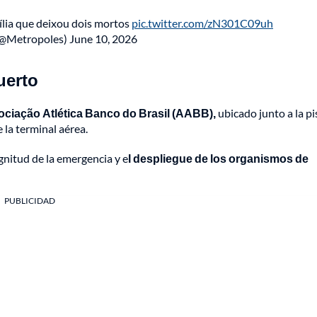
lia que deixou dois mortos
pic.twitter.com/zN301C09uh
(@Metropoles)
June 10, 2026
uerto
ociação Atlética Banco do Brasil (AABB),
ubicado junto a la pi
la terminal aérea.
nitud de la emergencia y e
l despliegue de los organismos de
PUBLICIDAD