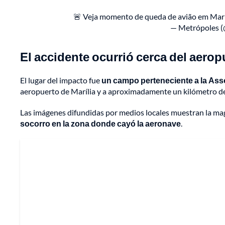
🚨 Veja momento de queda de avião em Marí
— Metrópoles 
El accidente ocurrió cerca del aerop
El lugar del impacto fue
un campo perteneciente a la Ass
aeropuerto de Marília y a aproximadamente un kilómetro de 
Las imágenes difundidas por medios locales muestran la mag
socorro en la zona donde cayó la aeronave
.