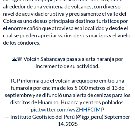
alrededor de una veintena de volcanes, con diverso
nivel de actividad eruptiva y precisamente el valle del
Colca es uno de sus principales destinos turísticos por
el enorme cañón que atraviesa esa localidad y desde el
cual se pueden apreciar varios de sus macizos y el vuelo
de los cóndores.
🌋🚨 Volcán Sabancaya pasa a alerta naranja por
incremento de su actividad.
IGP informa que el volcán arequipeño emitió una
fumarola por encima de los 5.000 metros el 13 de
septiembre y se difundió una alerta de cenizas para los
distritos de Huambo, Huanca y centros poblados.
pic.twitter.com/wvZHHFCfMP
— Instituto Geofísico del Perú (@igp_peru)
September
14, 2025