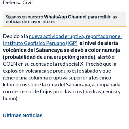
Defensa Civil.
Síganos en nuestro
WhatsApp Channel
, para recibir las
noticias de mayor interés
Debido a la
nueva actividad eruptiva, reportada por el
Instituto Geofísico Peruano (IGP)
,
el nivel de alerta
volcánica del Sabancaya se elevó a color naranja
(probabilidad de una erupción grande)
, alertó el
COEN en su cuenta de la red social X. Precisó que la
explosión volcánica se produjo este sábado y que
generó una columna eruptiva superior a los cinco
kilómetros sobre la cima del Sabancaya, acompañada
con descenso de flujos piroclásticos (piedras, ceniza y
humo).
Últimas Noticias