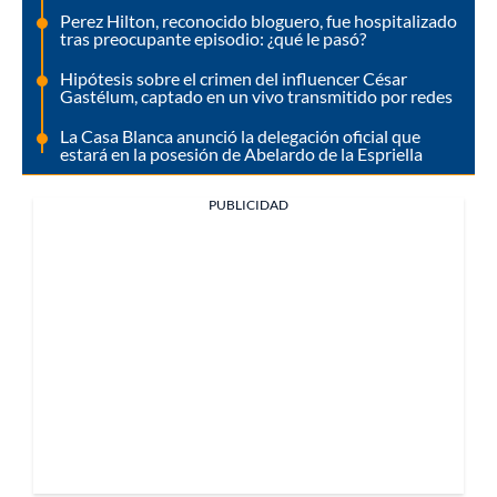
Perez Hilton, reconocido bloguero, fue hospitalizado
tras preocupante episodio: ¿qué le pasó?
Hipótesis sobre el crimen del influencer César
Gastélum, captado en un vivo transmitido por redes
La Casa Blanca anunció la delegación oficial que
estará en la posesión de Abelardo de la Espriella
PUBLICIDAD