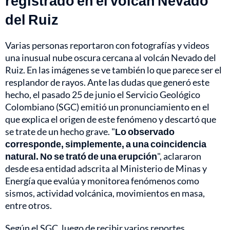
registrado en el volcán Nevado
del Ruiz
Varias personas reportaron con fotografías y videos
una inusual nube oscura cercana al volcán Nevado del
Ruiz. En las imágenes se ve también lo que parece ser el
resplandor de rayos. Ante las dudas que generó este
hecho, el pasado 25 de junio el Servicio Geológico
Colombiano (SGC) emitió un pronunciamiento en el
que explica el origen de este fenómeno y descartó que
se trate de un hecho grave. "
Lo observado
corresponde, simplemente, a una coincidencia
natural. No se trató de una erupción
", aclararon
desde esa entidad adscrita al Ministerio de Minas y
Energía que evalúa y monitorea fenómenos como
sismos, actividad volcánica, movimientos en masa,
entre otros.
Según el SGC, luego de recibir varios reportes