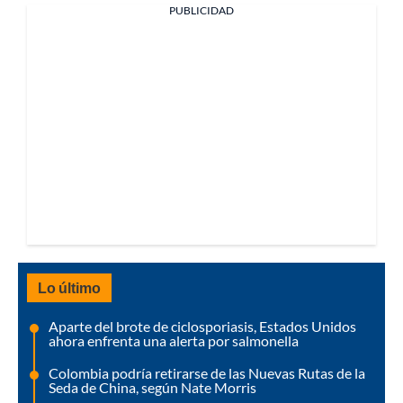
PUBLICIDAD
Lo último
Aparte del brote de ciclosporiasis, Estados Unidos
ahora enfrenta una alerta por salmonella
Colombia podría retirarse de las Nuevas Rutas de la
Seda de China, según Nate Morris