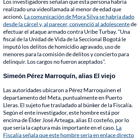
Los investigadores señalan que esta persona habría
realizado una videollamada al menor de edad que
accionó.
La comunicación de Mora Silva se habría dado
desde la cárcel y, al parecer, convenció al adolescente
de
efectuar el ataque armado contra Uribe Turbay. "Una
fiscal de la Unidad de Vida de la Seccional Bogotá le
imputó los delitos de homicidio agravado, uso de
menores para la comisión de delitos y concierto para
delinquir. Los cargos no fueron aceptados".
Simeón Pérez Marroquín, alias El viejo
Las autoridades ubicaron a Pérez Marroquínen el
departamento del Meta, puntualmente en Puerto
Lleras. El sujeto fue trasladado al búnker de la Fiscalía.
Según el ente investigador, este hombre está por
encima de Élder José Arteaga, alias El costeño, por lo
que sería la captura más importante en el caso.
La
Fiscalía señala que este hombre sería en enlace directo