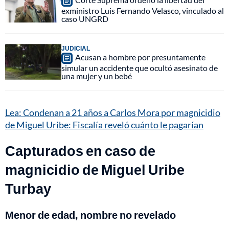
exministro Luis Fernando Velasco, vinculado al
caso UNGRD
JUDICIAL
Acusan a hombre por presuntamente
simular un accidente que ocultó asesinato de
una mujer y un bebé
Lea: Condenan a 21 años a Carlos Mora por magnicidio
de Miguel Uribe: Fiscalía reveló cuánto le pagarían
Capturados en caso de
magnicidio de Miguel Uribe
Turbay
Menor de edad, nombre no revelado