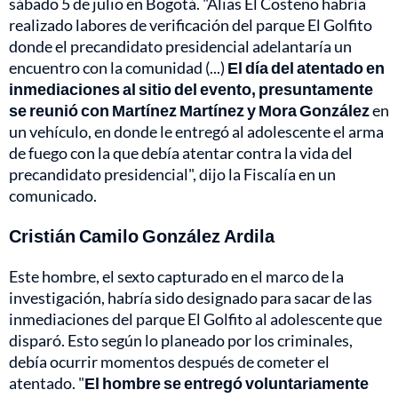
sábado 5 de julio en Bogotá. "Alias El Costeño habría
realizado labores de verificación del parque El Golfito
donde el precandidato presidencial adelantaría un
encuentro con la comunidad (...)
El día del atentado en
inmediaciones al sitio del evento, presuntamente
se reunió con Martínez Martínez y Mora González
en
un vehículo, en donde le entregó al adolescente el arma
de fuego con la que debía atentar contra la vida del
precandidato presidencial", dijo la Fiscalía en un
comunicado.
Cristián Camilo González Ardila
Este hombre, el sexto capturado en el marco de la
investigación, habría sido designado para sacar de las
inmediaciones del parque El Golfito al adolescente que
disparó. Esto según lo planeado por los criminales,
debía ocurrir momentos después de cometer el
atentado. "
El hombre se entregó voluntariamente