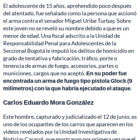
El adolescente de 15 años, aprehendido poco después
del atentado, fue señalado como la persona que accionó
el arma contra el senador Miguel Uribe Turbay. Sobre
este joven no se reveló su nombre debido a que es un
menor de edad. Una fiscal adscrito a la Unidad de
Responsabilidad Penal para Adolescentes de la
Seccional Bogotá le imputó los delitos de homicidio en
grado de tentativa y fabricación, tráfico, porte o
tenencia de armas de fuego, accesorios, partes o
municiones, cargos que no aceptó.
En su poder fue
encontrada un arma de fuego tipo pistola Glock (9
milímetros) con la que habría ejecutado el ataque
.
Carlos Eduardo Mora González
Este hombre, capturado y judicializado el 12 de junio, es
uno de los ocupantes de los carros que aparecen en los
videos revelados por la Unidad Investigativa de
Noticias Caracol, que mostraron por primera vez que el