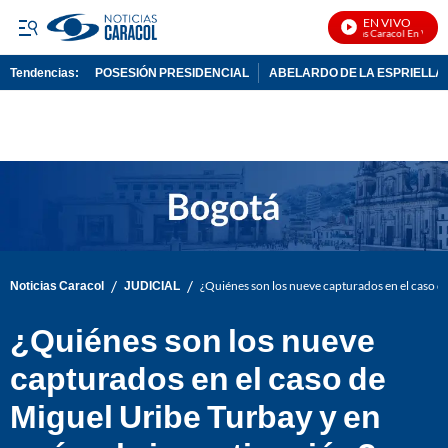
EN VIVO
Noticias Caracol En Vivo
Tendencias:
POSESIÓN PRESIDENCIAL
ABELARDO DE LA ESPRIELLA
PUBLICIDAD
/
/
Noticias Caracol
JUDICIAL
¿Quiénes son los nueve capturados en el caso de
¿Quiénes son los nueve
capturados en el caso de
Miguel Uribe Turbay y en