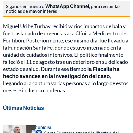
Síganos en nuestro
WhatsApp Channel
, para recibir las
noticias de mayor interés
Miguel Uribe Turbay recibió varios impactos de bala y
fue trasladado de urgencias a la Clínica Medicentro de
Fontibón. Posteriormente, ese mismo día, fue llevado a
la Fundación Santa Fe, donde estuvo internado en la
unidad de cuidados intensivos. El político finalmente
falleció el 11 de agosto tras un deterioro en su delicado
estado de salud. Durante ese tiempo
la Fiscalía ha
hecho avances en la investigación del caso
,
llegando a la captura varias personas a lo largo de estos
meses e incluso a condenas.
Últimas Noticias
JUDICIAL
Corte Suprema ordenó la libertad del