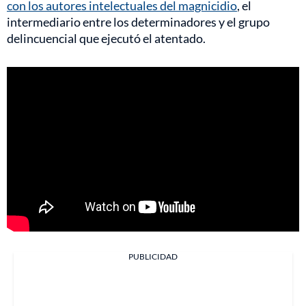
con los autores intelectuales del magnicidio
, el
intermediario entre los determinadores y el grupo
delincuencial que ejecutó el atentado.
PUBLICIDAD