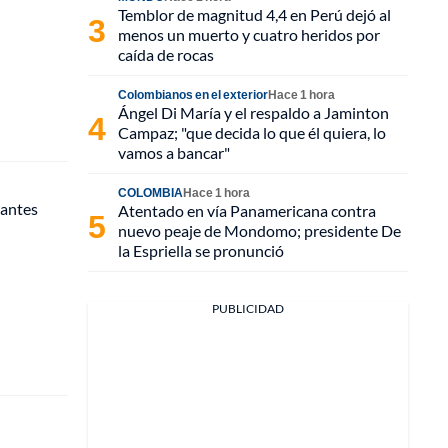
Temblor de magnitud 4,4 en Perú dejó al
menos un muerto y cuatro heridos por
caída de rocas
Colombianos en el exterior
Hace 1 hora
Ángel Di María y el respaldo a Jaminton
Campaz; "que decida lo que él quiera, lo
vamos a bancar"
COLOMBIA
Hace 1 hora
iantes
Atentado en vía Panamericana contra
nuevo peaje de Mondomo; presidente De
la Espriella se pronunció
PUBLICIDAD