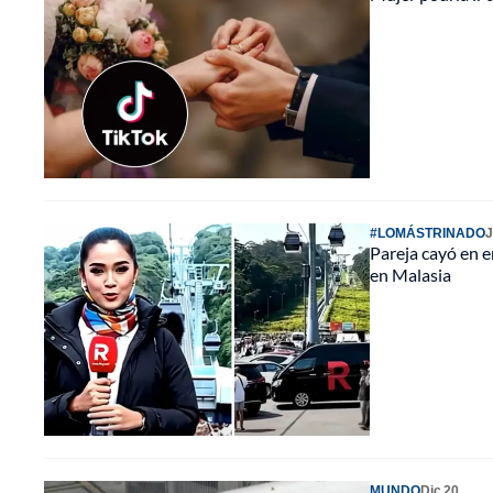
#LOMÁSTRINADO
J
Pareja cayó en e
en Malasia
MUNDO
Dic 20