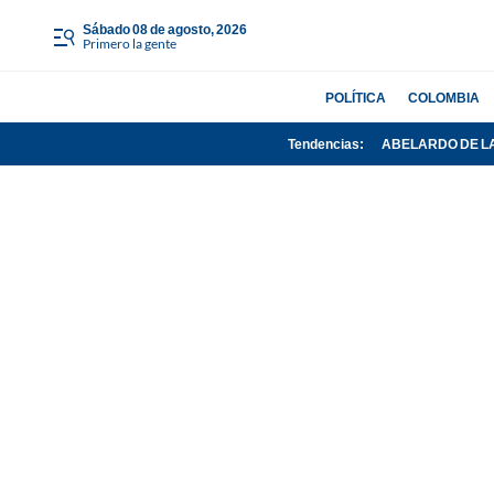
sábado 08 de agosto, 2026
Primero la gente
POLÍTICA
COLOMBIA
Tendencias:
ABELARDO DE L