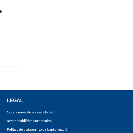
e
LEGAL
Condiciones de acceso a la red
Responsabilidad corporativa
Política de tratamiento de la información