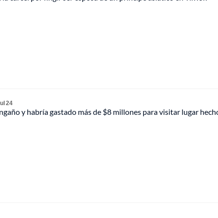
ul 24
ngaño y habría gastado más de $8 millones para visitar lugar hech