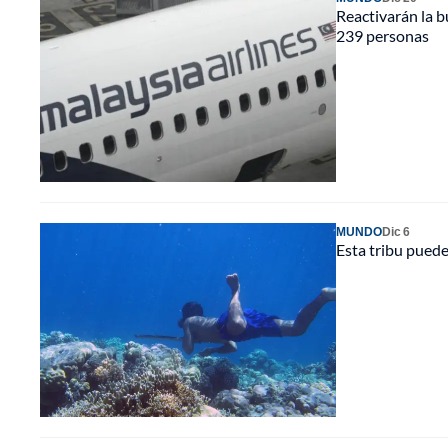
Reactivarán la 
239 personas
MUNDO
Dic 6
Esta tribu puede