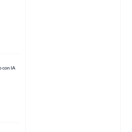
o con IA