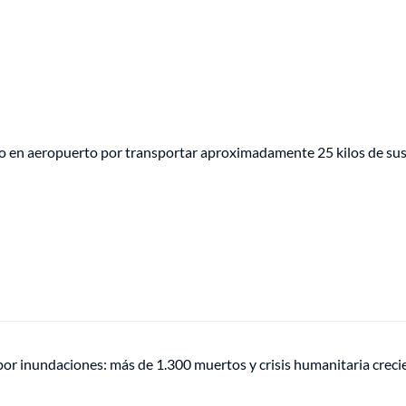
to en aeropuerto por transportar aproximadamente 25 kilos de su
or inundaciones: más de 1.300 muertos y crisis humanitaria creci