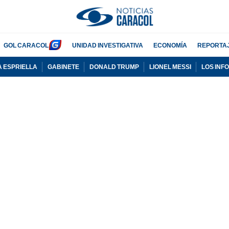
GOL CARACOL
UNIDAD INVESTIGATIVA
ECONOMÍA
REPORTA
A ESPRIELLA
GABINETE
DONALD TRUMP
LIONEL MESSI
LOS INF
PUBLICIDAD