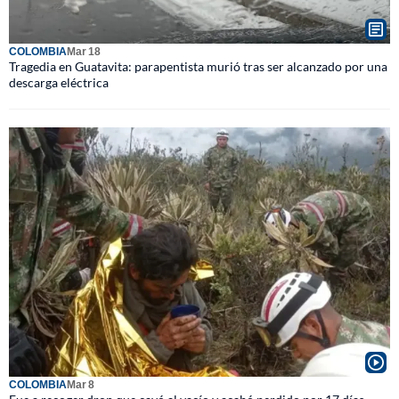
COLOMBIA
Mar 18
Tragedia en Guatavita: parapentista murió tras ser alcanzado por una
descarga eléctrica
COLOMBIA
Mar 8