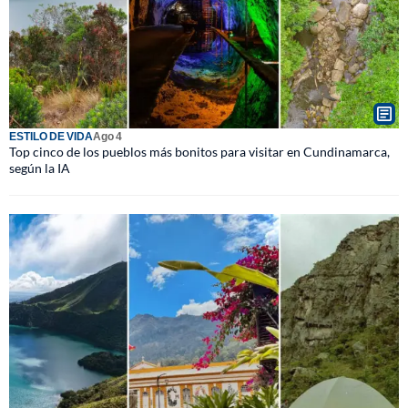
ESTILO DE VIDA
Ago 4
Top cinco de los pueblos más bonitos para visitar en Cundinamarca,
según la IA