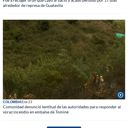
Fue a recoger dron que cayó al vacío y acabó perdido por 17 días
alrededor de represa de Guatavita
COLOMBIA
Ene 23
Comunidad denunció lentitud de las autoridades para responder al
voraz incendio en embalse de Tominé