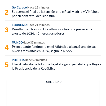
Gol Caracol
Hace 19 minutos
Se acerca el final de la tensión entre Real Madrid y Vinícius Jr
por su contrato; decisión final
ECONOMÍA
Hace 21 minutos
Resultados Chontico Día último sorteo hoy, jueves 6 de
agosto de 2026: números ganadores
MUNDO
Hace 37 minutos
Preocupante fenómeno en el Atlántico alcanzó uno de sus
niveles más altos en 2026, según la NASA
POLÍTICA
Hace 57 minutos
Él es Abelardo de la Espriella, el abogado penalista que llega a
la Presidencia de la República
PUBLICIDAD