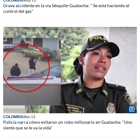
COLOMBIA
May 15
Grave accidente en la vía Sésquile-Guatavita: " Se está haciendo el
control del gas"
COLOMBIA
Mar 13
Policía narra cómo evitaron un robo millonario en Guatavita: "Uno
siente que se le va la vida"