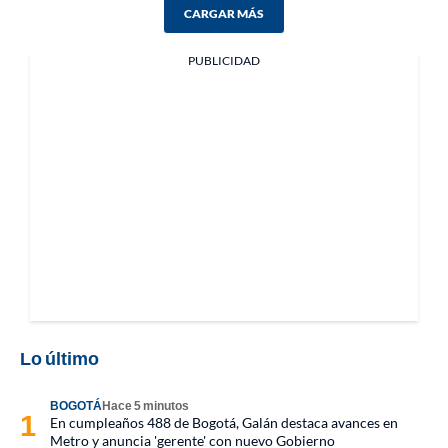
CARGAR MÁS
PUBLICIDAD
Lo último
BOGOTÁ
Hace 5 minutos
En cumpleaños 488 de Bogotá, Galán destaca avances en
Metro y anuncia 'gerente' con nuevo Gobierno