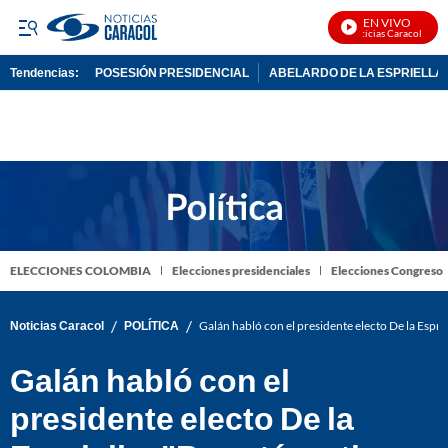
EN VIVO
Noticias Caracol En Vi
Tendencias:
POSESIÓN PRESIDENCIAL
ABELARDO DE LA ESPRIELLA
PUBLICIDAD
ELECCIONES COLOMBIA
Elecciones presidenciales
Elecciones Congreso
/
/
Noticias Caracol
POLÍTICA
Galán habló con el presidente electo De la Espri
Galán habló con el
presidente electo De la