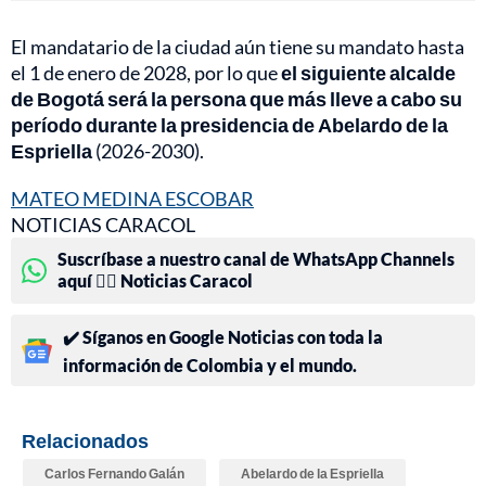
El mandatario de la ciudad aún tiene su mandato hasta
el 1 de enero de 2028, por lo que
el siguiente alcalde
de Bogotá será la persona que más lleve a cabo su
período durante la presidencia de Abelardo de la
Espriella
(2026-2030).
MATEO MEDINA ESCOBAR
NOTICIAS CARACOL
Suscríbase a nuestro canal de WhatsApp Channels
aquí 👉🏻 Noticias Caracol
✔️ Síganos en Google Noticias con toda la
información de Colombia y el mundo.
Relacionados
Carlos Fernando Galán
Abelardo de la Espriella