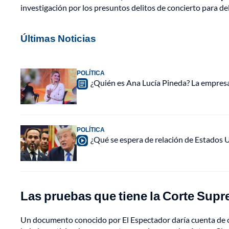
investigación por los presuntos delitos de concierto para de
Últimas Noticias
POLÍTICA
¿Quién es Ana Lucía Pineda? La empres
POLÍTICA
¿Qué se espera de relación de Estados 
Las pruebas que tiene la Corte Supr
Un documento conocido por El Espectador daría cuenta de c