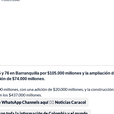
5 y 76 en Barranquilla por $105.000 millones y la ampliación d
ión de $74.000 millones.
0 millones, con una adición de $20.000 millones, y la construcción
n los $437.000 millones.
e WhatsApp Channels aquí 👉🏻 Noticias Caracol
 con toda la información de Colombia y el mundo.