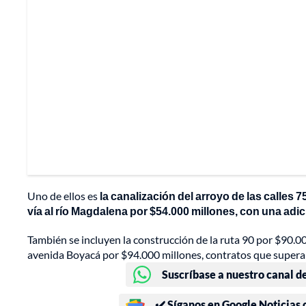
Uno de ellos es
la canalización del arroyo de las calles 7
vía al río Magdalena por $54.000 millones, con una adic
También se incluyen la construcción de la ruta 90 por $90.00
avenida Boyacá por $94.000 millones, contratos que supera
Suscríbase a nuestro canal d
✔️ Síganos en Google Noticias