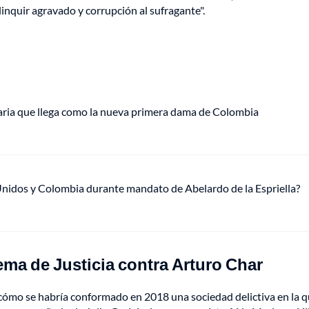
linquir agravado y corrupción al sufragante".
aria que llega como la nueva primera dama de Colombia
Unidos y Colombia durante mandato de Abelardo de la Espriella?
ema de Justicia contra Arturo Char
ómo se habría conformado en 2018 una sociedad delictiva en la 