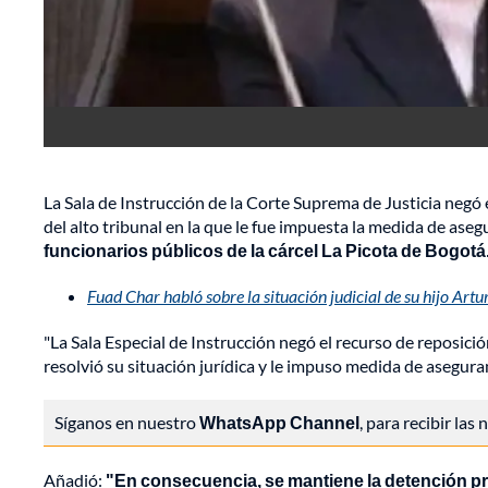
La Sala de Instrucción de la Corte Suprema de Justicia negó 
del alto tribunal en la que le fue impuesta la medida de ase
funcionarios públicos de la cárcel La Picota de Bogotá
Fuad Char habló sobre la situación judicial de su hijo Art
"La Sala Especial de Instrucción negó el recurso de reposic
resolvió su situación jurídica y le impuso medida de aseguram
Síganos en nuestro
WhatsApp Channel
, para recibir las
Añadió:
"En consecuencia, se mantiene la detención pre