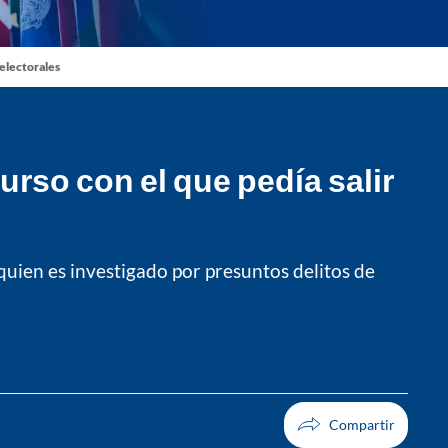
 electorales
urso con el que pedía salir
quien es investigado por presuntos delitos de