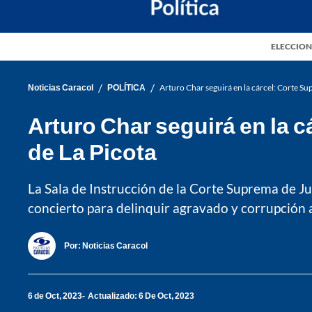
ELECCION
/
/
Noticias Caracol
POLÍTICA
Arturo Char seguirá en la cárcel: Corte Su
Arturo Char seguirá en la c
de La Picota
La Sala de Instrucción de la Corte Suprema de Ju
concierto para delinquir agravado y corrupción a
Por:
Noticias Caracol
6 de Oct, 2023
Actualizado: 6 De Oct, 2023