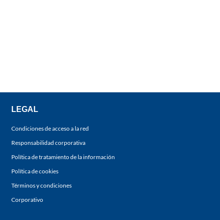
LEGAL
Condiciones de acceso a la red
Responsabilidad corporativa
Política de tratamiento de la información
Política de cookies
Términos y condiciones
Corporativo