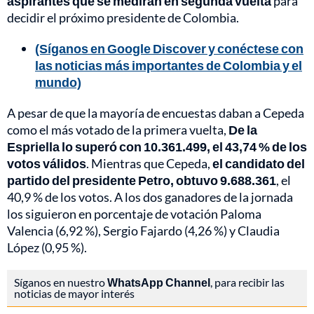
aspirantes que se medirán en segunda vuelta
para
decidir el próximo presidente de Colombia.
(Síganos en Google Discover y conéctese con
las noticias más importantes de Colombia y el
mundo)
A pesar de que la mayoría de encuestas daban a Cepeda
como el más votado de la primera vuelta,
De la
Espriella lo superó con 10.361.499, el 43,74 % de los
votos válidos
. Mientras que Cepeda,
el candidato del
partido del presidente Petro, obtuvo 9.688.361
, el
40,9 % de los votos. A los dos ganadores de la jornada
los siguieron en porcentaje de votación Paloma
Valencia (6,92 %), Sergio Fajardo (4,26 %) y Claudia
López (0,95 %).
Síganos en nuestro
WhatsApp Channel
, para recibir las
noticias de mayor interés