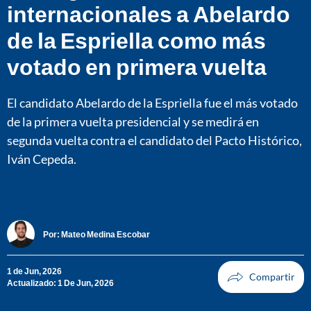
internacionales a Abelardo
de la Espriella como más
votado en primera vuelta
El candidato Abelardo de la Espriella fue el más votado
de la primera vuelta presidencial y se medirá en
segunda vuelta contra el candidato del Pacto Histórico,
Iván Cepeda.
Por:
Mateo Medina Escobar
1 de Jun, 2026
Actualizado: 1 De Jun, 2026