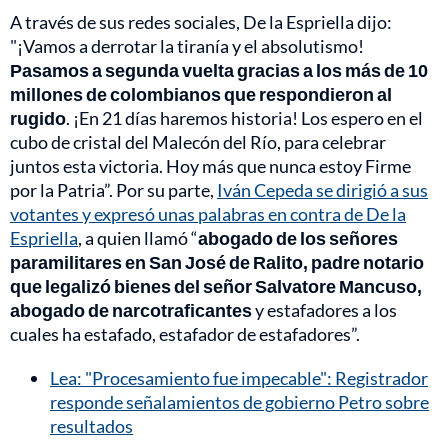
A través de sus redes sociales, De la Espriella dijo:
"¡Vamos a derrotar la tiranía y el absolutismo!
Pasamos a segunda vuelta gracias a los más de 10
millones de colombianos que respondieron al
rugido
. ¡En 21 días haremos historia! Los espero en el
cubo de cristal del Malecón del Río, para celebrar
juntos esta victoria. Hoy más que nunca estoy Firme
por la Patria”. Por su parte,
Iván Cepeda se dirigió a sus
votantes y expresó unas palabras en contra de De la
Espriella
, a quien llamó “
abogado de los señores
paramilitares en San José de Ralito, padre notario
que legalizó bienes del señor Salvatore Mancuso,
abogado de narcotraficantes
y estafadores a los
cuales ha estafado, estafador de estafadores”.
Lea: "Procesamiento fue impecable": Registrador
responde señalamientos de gobierno Petro sobre
resultados