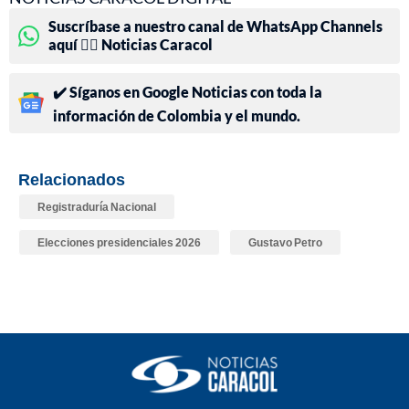
Suscríbase a nuestro canal de WhatsApp Channels
aquí 👉🏻 Noticias Caracol
✔️ Síganos en Google Noticias con toda la
información de Colombia y el mundo.
Relacionados
Registraduría Nacional
Elecciones presidenciales 2026
Gustavo Petro