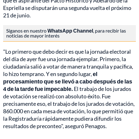
que el aspirante del Pacto Histórico y Abelardo de la
Espriella se disputarán una segunda vuelta el próximo
21 de junio.
Síganos en nuestro
WhatsApp Channel
, para recibir las
noticias de mayor interés
"Lo primero que debo decir es que la jornada electoral
del día de ayer fue una jornada ejemplar. Primero, la
ciudadanía salió a votar de manera tranquila y pacífica,
lo hizo temprano. Y en segundo lugar,
el
procesamiento que se llevó a cabo después de las
4 de la tarde fue impecable.
El trabajo de los jurados
de votación se realizó con absoluto éxito. Fue
precisamente eso, el trabajo de los jurados de votación,
860.000 en cada mesa de votación, lo que permitió que
la Registraduría rápidamente pudiera difundir los
resultados de preconteo", aseguró Penagos.