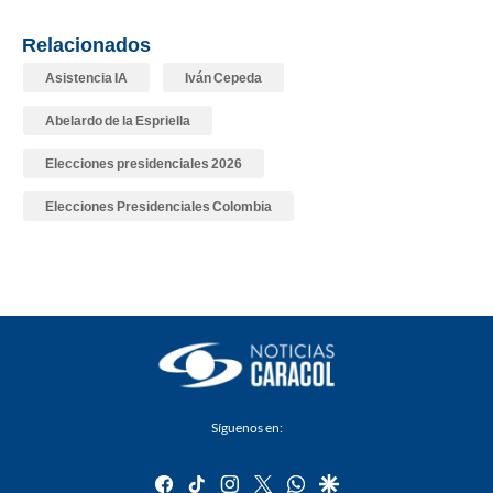
Relacionados
Asistencia IA
Iván Cepeda
Abelardo de la Espriella
Elecciones presidenciales 2026
Elecciones Presidenciales Colombia
Síguenos en:
facebook
tiktok
instagram
twitter
whatsapp
google