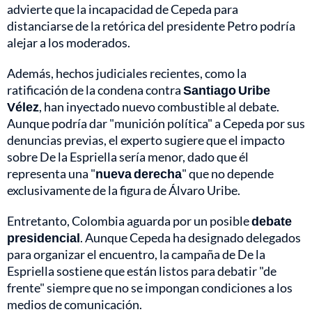
advierte que la incapacidad de Cepeda para
distanciarse de la retórica del presidente Petro podría
alejar a los moderados.
Además, hechos judiciales recientes, como la
ratificación de la condena contra
Santiago Uribe
Vélez
, han inyectado nuevo combustible al debate.
Aunque podría dar "munición política" a Cepeda por sus
denuncias previas, el experto sugiere que el impacto
sobre De la Espriella sería menor, dado que él
representa una "
nueva derecha
" que no depende
exclusivamente de la figura de Álvaro Uribe.
Entretanto, Colombia aguarda por un posible
debate
presidencial
. Aunque Cepeda ha designado delegados
para organizar el encuentro, la campaña de De la
Espriella sostiene que están listos para debatir "de
frente" siempre que no se impongan condiciones a los
medios de comunicación.