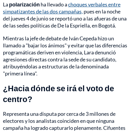
La
polarización
ha llevado a
choques verbales entre
simpatizantes de las dos campañas,
pues en la noche
del jueves 4 de junio se reportó uno a las afueras de una
de las sedes políticas de De la Espriella, en Bogotá.
Mientras la jefe de debate de Iván Cepeda hizo un
llamado a "bajar los ánimos" y evitar que las diferencias
programáticas deriven en violencia, Lara denunció
agresiones directas contra la sede de su candidato,
atribuyéndolas a estructuras de la denominada
"primera línea".
¿Hacia dónde se irá el voto de
centro?
Representa una disputa por cerca de 3 millones de
electores y los analistas coinciden en que ninguna
campaña ha logrado capturarlo plenamente. Cifuentes