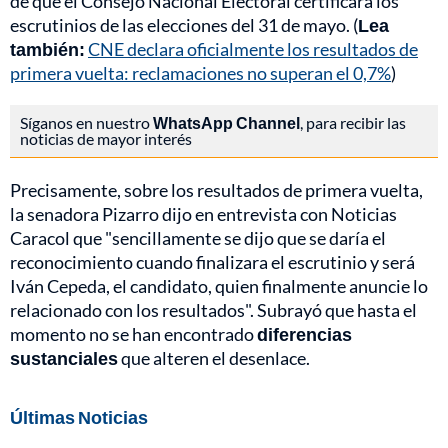
de que el Consejo Nacional Electoral certificara los
escrutinios de las elecciones del 31 de mayo. (
Lea
también:
CNE declara oficialmente los resultados de
primera vuelta: reclamaciones no superan el 0,7%
)
Síganos en nuestro
WhatsApp Channel
, para recibir las
noticias de mayor interés
Precisamente, sobre los resultados de primera vuelta,
la senadora Pizarro dijo en entrevista con Noticias
Caracol que "sencillamente se dijo que se daría el
reconocimiento cuando finalizara el escrutinio y será
Iván Cepeda, el candidato, quien finalmente anuncie lo
relacionado con los resultados". Subrayó que hasta el
momento no se han encontrado
diferencias
sustanciales
que alteren el desenlace.
Últimas Noticias