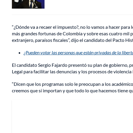
“¿Dónde va a recaer el impuesto?, no lo vamos a hacer para l
más grandes fortunas de Colombia y sobre esas cuatro mil pe
extranjero, paraísos fiscales”, dijo el candidato del Pacto His
¿Pueden votar las personas que están privadas de la libert
El candidato Sergio Fajardo presentó su plan de gobierno, p
Legal para facilitar las denuncias y los procesos de violencia 
“Dicen que los programas solo le preocupan a los académicos
creemos que sí importan y que todo lo que hacemos tiene que