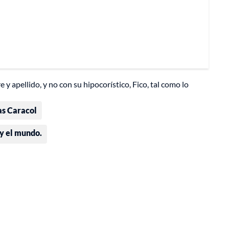
 apellido, y no con su hipocorístico, Fico, tal como lo
as Caracol
 y el mundo.