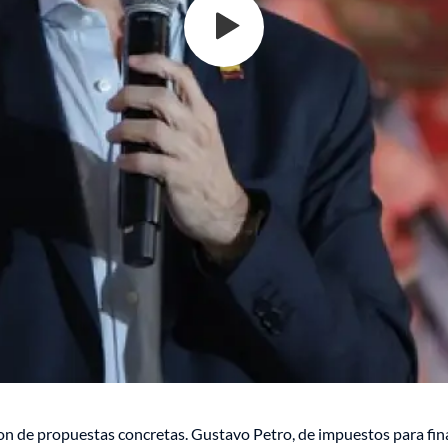
aron de propuestas concretas. Gustavo Petro, de impuestos para fin