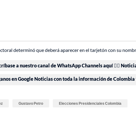
ctoral determinó que deberá aparecer en el tarjetón con su nombre y
críbase a nuestro canal de WhatsApp Channels aquí 👉🏻 Notici
ganos en Google Noticias con toda la información de Colombia
ez
Gustavo Petro
Elecciones Presidenciales Colombia