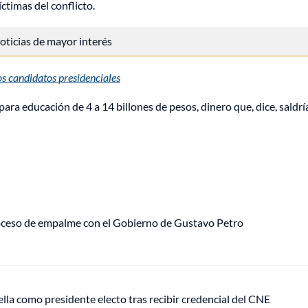
ctimas del conflicto.
 noticias de mayor interés
os candidatos presidenciales
ra educación de 4 a 14 billones de pesos, dinero que, dice, saldrí
roceso de empalme con el Gobierno de Gustavo Petro
ella como presidente electo tras recibir credencial del CNE