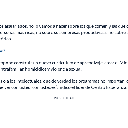
os asalariados, no lo vamos a hacer sobre los que comen y las que c
rsonas más ricas, no sobre sus empresas productivas sino sobre s
tórico.
ad?
ropone construir un nuevo curriculum de aprendizaje, crear el Mini
intrafamiliar, homicidios y violencia sexual.
 o a los intelectuales, que de verdad los programas no importan, 
 ver con usted, con ustedes”, indicó el líder de Centro Esperanza.
PUBLICIDAD