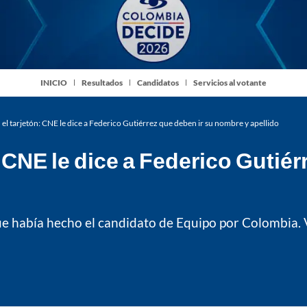
INICIO
Resultados
Candidatos
Servicios al votante
n el tarjetón: CNE le dice a Federico Gutiérrez que deben ir su nombre y apellido
n: CNE le dice a Federico Gutié
que había hecho el candidato de Equipo por Colombia.