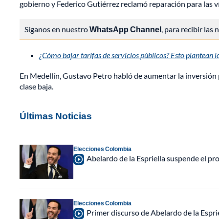
gobierno y Federico Gutiérrez reclamó reparación para las ví
Síganos en nuestro
WhatsApp Channel
, para recibir las
¿Cómo bajar tarifas de servicios públicos? Esto plantean l
En Medellín, Gustavo Petro habló de aumentar la inversión pa
clase baja.
Últimas Noticias
Elecciones Colombia
Abelardo de la Espriella suspende el p
Elecciones Colombia
Primer discurso de Abelardo de la Espri