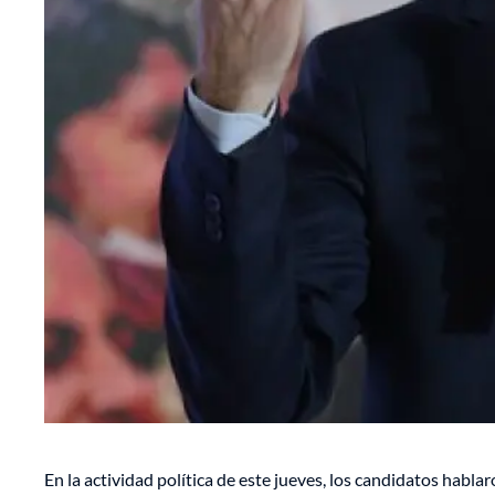
En la actividad política de este jueves, los candidatos habl