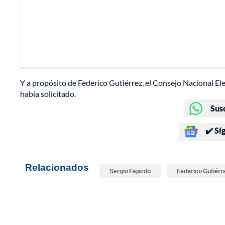
Y a propósito de Federico Gutiérrez, el Consejo Nacional Ele
había solicitado.
Sus
✔️ Sí
Relacionados
Sergio Fajardo
Federico Gutiérr