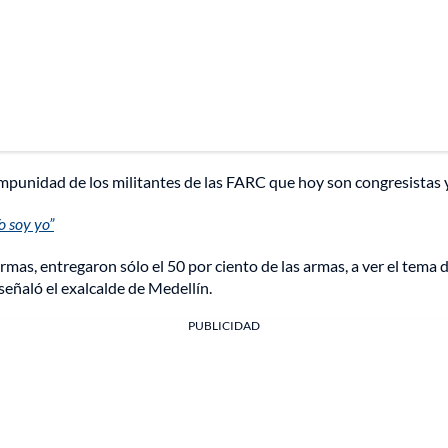
punidad de los militantes de las FARC que hoy son congresistas y 
o soy yo”
rmas, entregaron sólo el 50 por ciento de las armas, a ver el tema d
señaló el exalcalde de Medellín.
PUBLICIDAD