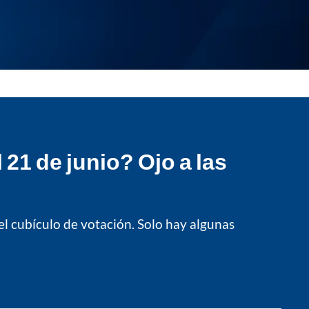
 21 de junio? Ojo a las
el cubículo de votación. Solo hay algunas