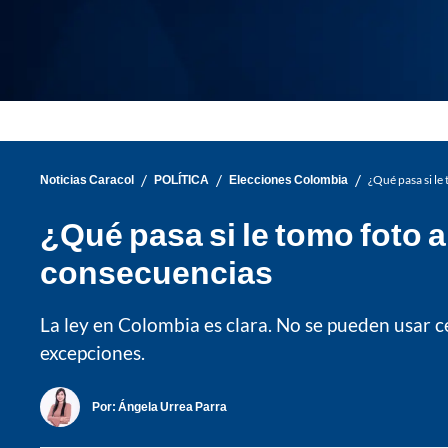
/
/
/
Noticias Caracol
POLÍTICA
Elecciones Colombia
¿Qué pasa si le 
¿Qué pasa si le tomo foto al
consecuencias
La ley en Colombia es clara. No se pueden usar c
excepciones.
Por:
Ángela Urrea Parra