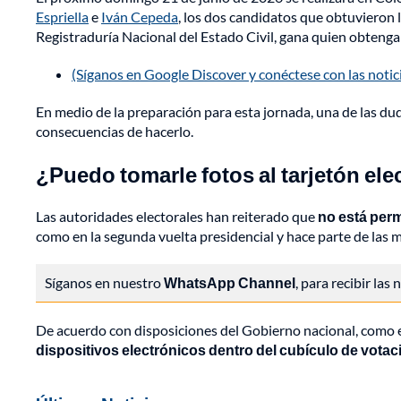
Espriella
e
Iván Cepeda
, los dos candidatos que obtuvieron 
Registraduría Nacional del Estado Civil, gana quien obtenga
(Síganos en Google Discover y conéctese con las noti
En medio de la preparación para esta jornada, una de las dud
consecuencias de hacerlo.
¿Puedo tomarle fotos al tarjetón ele
Las autoridades electorales han reiterado que
no está permi
como en la segunda vuelta presidencial y hace parte de las 
Síganos en nuestro
WhatsApp Channel
, para recibir las
De acuerdo con disposiciones del Gobierno nacional, como e
dispositivos electrónicos dentro del cubículo de votación