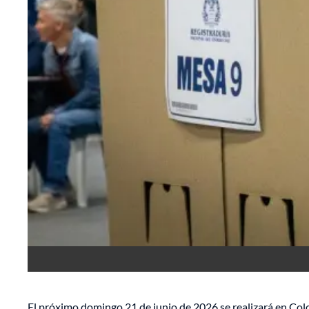
El próximo domingo 21 de junio de 2026 se realizará en Col