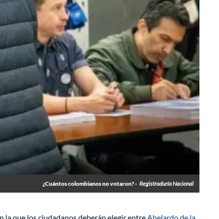
¿Cuántos colombianos no votaron? -
Registraduría Nacional
en la que los ciudadanos deberán elegir entre
Abelardo de la