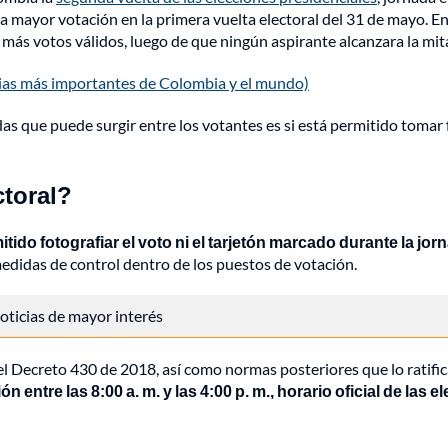
la mayor votación en la primera vuelta electoral del 31 de mayo. E
 más votos válidos, luego de que ningún aspirante alcanzara la mit
cias más importantes de Colombia y el mundo)
as que puede surgir entre los votantes es si está permitido tomar 
ctoral?
tido fotografiar el voto ni el tarjetón marcado durante la jorn
medidas de control dentro de los puestos de votación.
 noticias de mayor interés
l Decreto 430 de 2018, así como normas posteriores que lo ratifi
 entre las 8:00 a. m. y las 4:00 p. m., horario oficial de las e