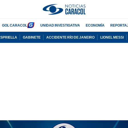
GOL CARACOL
UNIDAD INVESTIGATIVA
ECONOMÍA
REPORTA
ESPRIELLA
GABINETE
ACCIDENTE RÍO DE JANEIRO
LIONEL MESSI
PUBLICIDAD