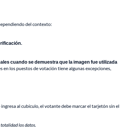
dependiendo del contexto:
rificación.
egales cuando se demuestra que la imagen fue utilizada
res en los puestos de votación tiene algunas excepciones,
ngresa al cubículo, el votante debe marcar el tarjetón sin el
 totalidad los datos.