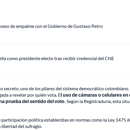
roceso de empalme con el Gobierno de Gustavo Petro
ella como presidente electo tras recibir credencial del CNE
oto secreto, uno de los pilares del sistema democrático colombiano.
gada a revelar por quién vota. E
l uso de cámaras o celulares en 
na prueba del sentido del voto.
Según la Registraduría, esta situ
de participación política establecidas en normas como la Ley 1475 
 libertad del sufragio.