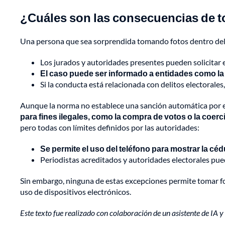
¿Cuáles son las consecuencias de to
Una persona que sea sorprendida tomando fotos dentro del 
Los jurados y autoridades presentes pueden solicitar 
El caso puede ser informado a entidades como la P
Si la conducta está relacionada con delitos electorales
Aunque la norma no establece una sanción automática por el
para fines ilegales, como la compra de votos o la coerci
pero todas con límites definidos por las autoridades:
Se permite el uso del teléfono para mostrar la cédu
Periodistas acreditados y autoridades electorales pued
Sin embargo, ninguna de estas excepciones permite tomar foto
uso de dispositivos electrónicos.
Este texto fue realizado con colaboración de un asistente de IA y e