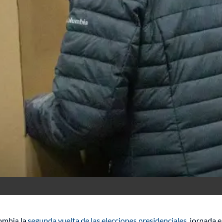
ombia la
segunda vuelta de las elecciones presidenciales
, jornada 