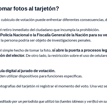
mar fotos al tarjetón?
cubículo de votación puede enfrentar diferentes consecuencias, 
el retiro inmediato del ciudadano que incumpla la prohibición.
olicía Nacional o la Fiscalía General de la Nación para su ve
, la persona podría ser objeto de investigaciones penales.
 simple hecho de tomar la foto,
sí abre la puerta a procesos l
ón del elector.
De otro lado, la restricción sobre el uso de celula
la digital al jurado de votación.
en utilizar dispositivos para funciones específicas.
grafías del tarjetón ni registrar el momento del voto. Una vez se i
ditado por un periodista que utilizó las fuentes idóneas y verificó en su