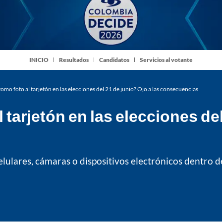
INICIO
Resultados
Candidatos
Servicios al votante
tomo foto al tarjetón en las elecciones del 21 de junio? Ojo a las consecuencias
 tarjetón en las elecciones del
elulares, cámaras o dispositivos electrónicos dentro d