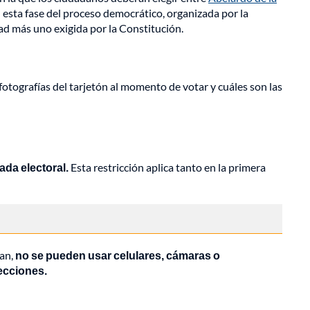
n esta fase del proceso democrático, organizada por la
ad más uno exigida por la Constitución.
fotografías del tarjetón al momento de votar y cuáles son las
ada electoral.
Esta restricción aplica tanto en la primera
can,
no se pueden usar celulares, cámaras o
lecciones.