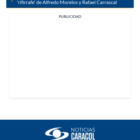
'rifirrafe' de Alfredo Morelos y Rafael Carrascal
PUBLICIDAD