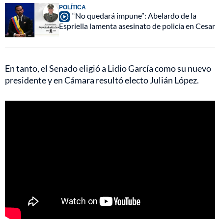
POLÍTICA
“No quedará impune”: Abelardo de la
Espriella lamenta asesinato de policía en Cesar
En tanto, el Senado eligió a Lidio García como su nuevo
presidente y en Cámara resultó electo Julián López.