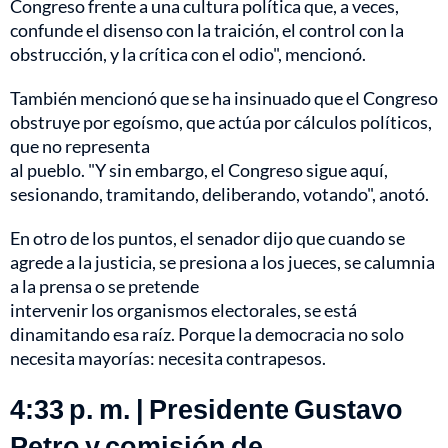
Congreso frente a una cultura política que, a veces,
confunde el disenso con la traición, el control con la
obstrucción, y la crítica con el odio", mencionó.
También mencionó que se ha insinuado que el Congreso
obstruye por egoísmo, que actúa por cálculos políticos,
que no representa
al pueblo. "Y sin embargo, el Congreso sigue aquí,
sesionando, tramitando, deliberando, votando", anotó.
En otro de los puntos, el senador dijo que cuando se
agrede a la justicia, se presiona a los jueces, se calumnia
a la prensa o se pretende
intervenir los organismos electorales, se está
dinamitando esa raíz. Porque la democracia no solo
necesita mayorías: necesita contrapesos.
4:33 p. m. | Presidente Gustavo
Petro y comisión de