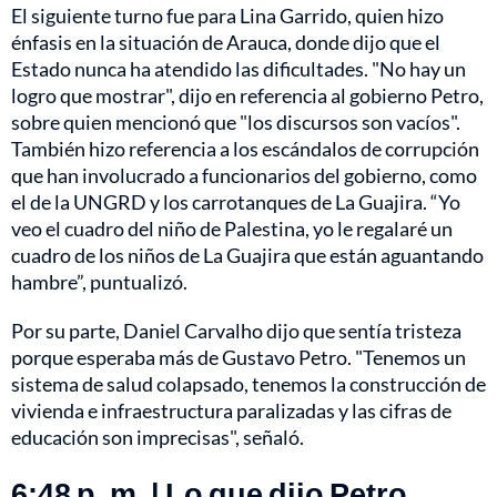
El siguiente turno fue para Lina Garrido, quien hizo
énfasis en la situación de Arauca, donde dijo que el
Estado nunca ha atendido las dificultades. "No hay un
logro que mostrar", dijo en referencia al gobierno Petro,
sobre quien mencionó que "los discursos son vacíos".
También hizo referencia a los escándalos de corrupción
que han involucrado a funcionarios del gobierno, como
el de la UNGRD y los carrotanques de La Guajira. “Yo
veo el cuadro del niño de Palestina, yo le regalaré un
cuadro de los niños de La Guajira que están aguantando
hambre”, puntualizó.
Por su parte, Daniel Carvalho dijo que sentía tristeza
porque esperaba más de Gustavo Petro. "Tenemos un
sistema de salud colapsado, tenemos la construcción de
vivienda e infraestructura paralizadas y las cifras de
educación son imprecisas", señaló.
6:48 p. m. | Lo que dijo Petro