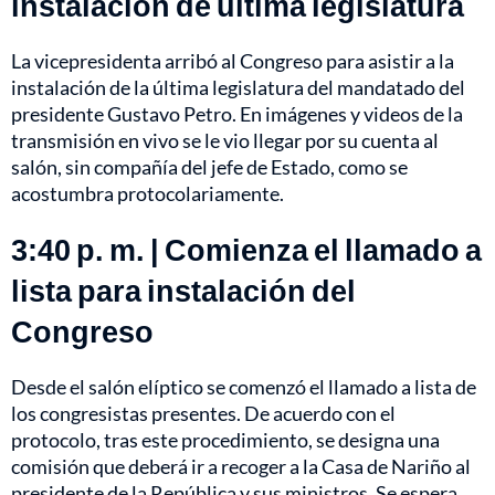
instalación de última legislatura
La vicepresidenta arribó al Congreso para asistir a la
instalación de la última legislatura del mandatado del
presidente Gustavo Petro. En imágenes y videos de la
transmisión en vivo se le vio llegar por su cuenta al
salón, sin compañía del jefe de Estado, como se
acostumbra protocolariamente.
3:40 p. m. | Comienza el llamado a
lista para instalación del
Congreso
Desde el salón elíptico se comenzó el llamado a lista de
los congresistas presentes. De acuerdo con el
protocolo, tras este procedimiento, se designa una
comisión que deberá ir a recoger a la Casa de Nariño al
presidente de la República y sus ministros. Se espera